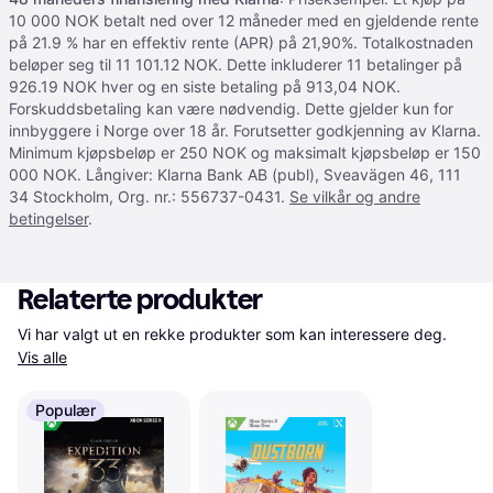
10 000 NOK betalt ned over 12 måneder med en gjeldende rente
på 21.9 % har en effektiv rente (APR) på 21,90%. Totalkostnaden
beløper seg til 11 101.12 NOK. Dette inkluderer 11 betalinger på
926.19 NOK hver og en siste betaling på 913,04 NOK.
Forskuddsbetaling kan være nødvendig. Dette gjelder kun for
innbyggere i Norge over 18 år. Forutsetter godkjenning av Klarna.
Minimum kjøpsbeløp er 250 NOK og maksimalt kjøpsbeløp er 150
000 NOK. Långiver: Klarna Bank AB (publ), Sveavägen 46, 111
34 Stockholm, Org. nr.: 556737-0431.
Se vilkår og andre
betingelser
.
Relaterte produkter
Vi har valgt ut en rekke produkter som kan interessere deg. 
Vis alle
Populær