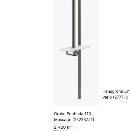
Hansgrohe Cr
Vario (2777100
Grohe Euphoria 110
Massage (27226AL1)
2 420 kr