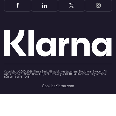
Copyright © 2005-2026 Klarna Bank AB (publ). Headquarters: Stockholm, Sweden. All
rights reserved. Klarna Bank AB (publ). Sveavägen 46, 111 34 Stockholm. Organization
number: 556737-0431
Cookies
Klarna.com