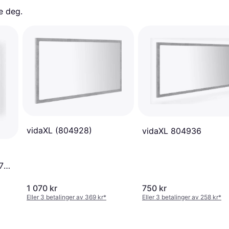
e deg. 
vidaXL (804928)
vidaXL 804936
7
1 070 kr
750 kr
Eller 3 betalinger av 369 kr
*
Eller 3 betalinger av 258 kr
*