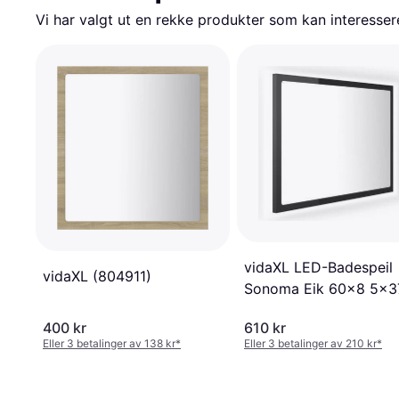
Vi har valgt ut en rekke produkter som kan interesser
vidaXL LED-Badespeil
vidaXL (804911)
Sonoma Eik 60x8 5x3
cm Akryl
400 kr
610 kr
Eller 3 betalinger av 138 kr
*
Eller 3 betalinger av 210 kr
*