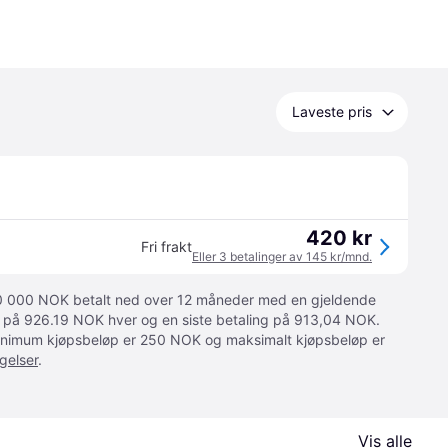
Laveste pris
420 kr
Fri frakt
Eller 3 betalinger av 145 kr/mnd.
 10 000 NOK betalt ned over 12 måneder med en gjeldende
ger på 926.19 NOK hver og en siste betaling på 913,04 NOK.
 Minimum kjøpsbeløp er 250 NOK og maksimalt kjøpsbeløp er
gelser
.
Vis alle