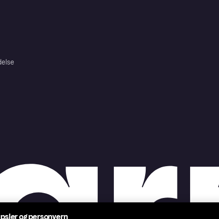
delse
psler og personvern