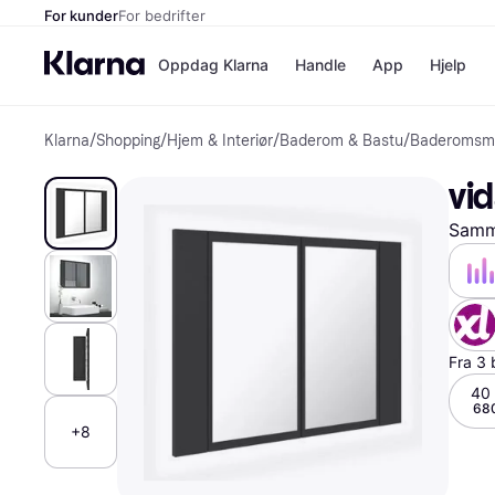
For kunder
For bedrifter
Oppdag Klarna
Handle
App
Hjelp
Klarna
/
Shopping
/
Hjem & Interiør
/
Baderom & Bastu
/
Baderomsm
Betalingsm
Butikker
Betalingsme
Elkjøp
vi
Betal nå
Bookin
Betal i 3 dele
Farmasi
Samme
Betal innen 
kicks.n
Finansiering
Norweg
Vipps
Butikkovers
Fra 3 
40
680
+8