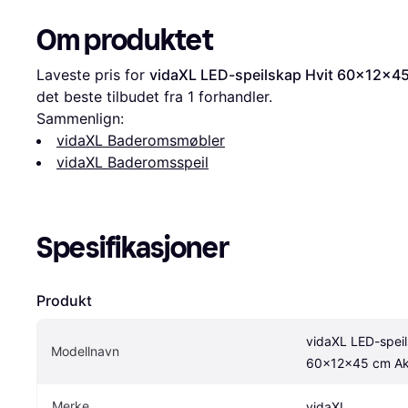
Om produktet
Laveste pris for 
vidaXL LED-speilskap Hvit 60x12x45
det beste tilbudet fra 1 forhandler.
Sammenlign:
vidaXL Baderomsmøbler
vidaXL Baderomsspeil
Spesifikasjoner
Produkt
vidaXL LED-speil
Modellnavn
60x12x45 cm Ak
Merke
vidaXL