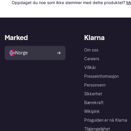
Oppdaget du noe som ikke stemmer med dette produktet? 
Me
Marked
Klarna
Om oss
Norge
Careers
Villkår
Presseinformasjon
Personvern
Sikkerhet
Bærekraft
Wikipink
Prisguiden er nå Klarna
Tilgjengelighet