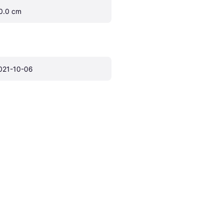
0.0 cm
021-10-06