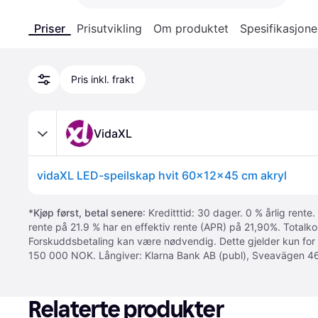
Priser
Prisutvikling
Om produktet
Spesifikasjone
Pris inkl. frakt
VidaXL
vidaXL LED-speilskap hvit 60x12x45 cm akryl
*
Kjøp først, betal senere
: Kreditttid: 30 dager. 0 % årlig rente.
rente på 21.9 % har en effektiv rente (APR) på 21,90%. Totalk
Forskuddsbetaling kan være nødvendig. Dette gjelder kun for
150 000 NOK. Långiver: Klarna Bank AB (publ), Sveavägen 46
Relaterte produkter