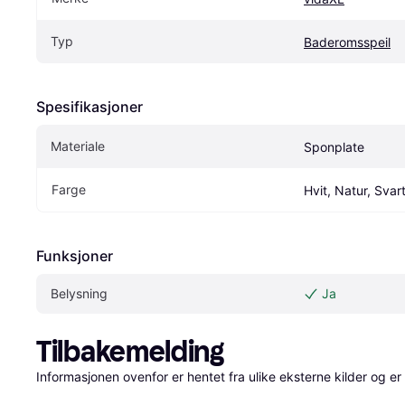
Typ
Baderomsspeil
Spesifikasjoner
Materiale
Sponplate
Farge
Hvit, Natur, Svar
Funksjoner
Belysning
Ja
Tilbakemelding
Informasjonen ovenfor er hentet fra ulike eksterne kilder og er