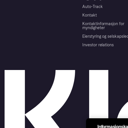
Auto-Track
Kontakt
Kontaktinformasjon for
myndigheter
Eierstyring og selskapsle
Investor relations
Informasjonska