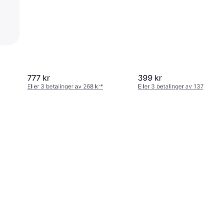
777 kr
399 kr
Eller 3 betalinger av 268 kr
*
Eller 3 betalinger av 137 kr
*