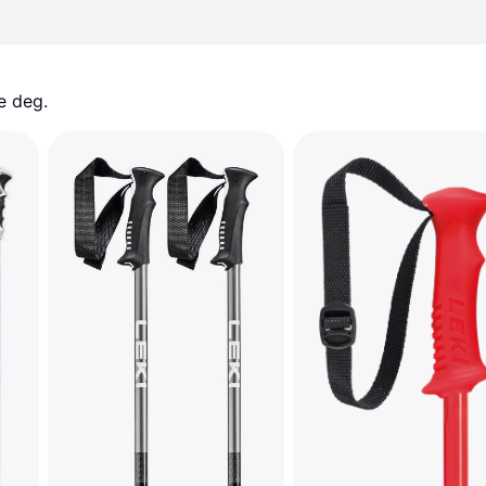
e deg. 