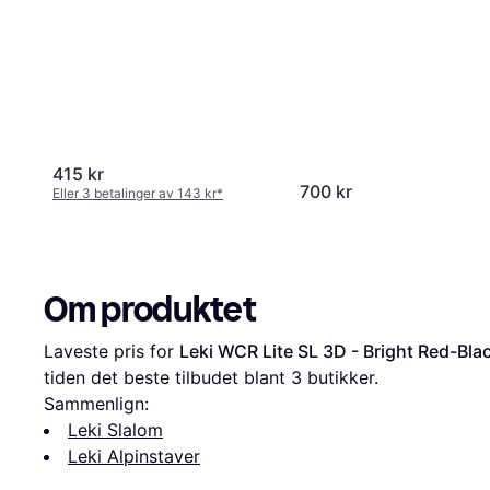
415 kr
700 kr
Eller 3 betalinger av 143 kr
*
Om produktet
Laveste pris for 
Leki WCR Lite SL 3D - Bright Red-Bl
tiden det beste tilbudet blant 
3
 butikker.
Sammenlign:
Leki Slalom
Leki Alpinstaver