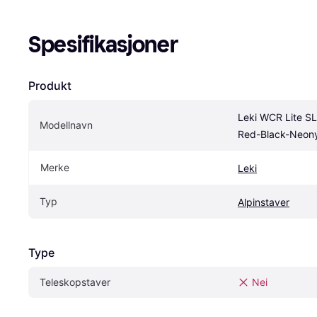
Spesifikasjoner
Produkt
Leki WCR Lite SL 
Modellnavn
Red-Black-Neony
Merke
Leki
Typ
Alpinstaver
Type
Teleskopstaver
Nei