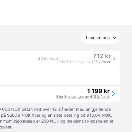
Laveste pris
712 kr
49 kr frakt
Eller 6 betalinger av 126 kr/mnd.
1 199 kr
Eller 3 betalinger av 413 kr/mnd.
 10 000 NOK betalt ned over 12 måneder med en gjeldende
ger på 926.19 NOK hver og en siste betaling på 913,04 NOK.
 Minimum kjøpsbeløp er 250 NOK og maksimalt kjøpsbeløp er
gelser
.