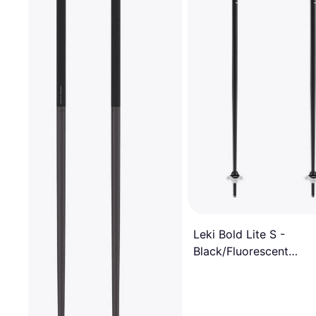
Leki Bold Lite S -
Black/Fluorescent
Red/White