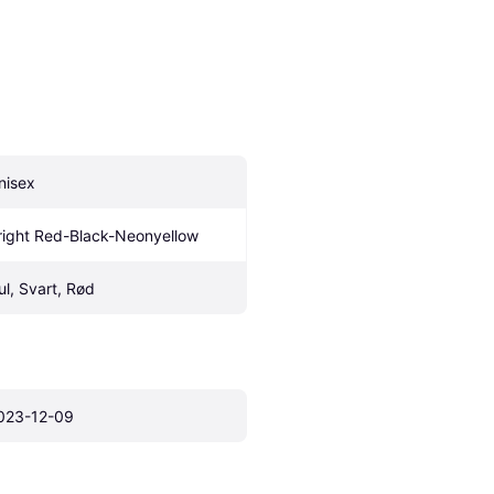
nisex
right Red-Black-Neonyellow
ul, Svart, Rød
023-12-09