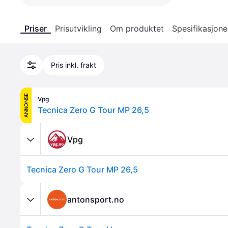
Priser
Prisutvikling
Om produktet
Spesifikasjone
Pris inkl. frakt
ANNONSE
Vpg
Tecnica Zero G Tour MP 26,5
Vpg
Tecnica Zero G Tour MP 26,5
antonsport.no