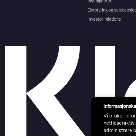
myndigheter
Eierstyring og selskapsle
Investor relations
Informasjonska
Vi bruker infor
nettleseraktiv
administrere b