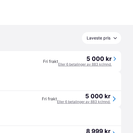
Laveste pris
5 000 kr
Fri frakt
Eller 6 betalinger av 883 kr/mnd.
5 000 kr
Fri frakt
Eller 6 betalinger av 883 kr/mnd.
8 999 kr