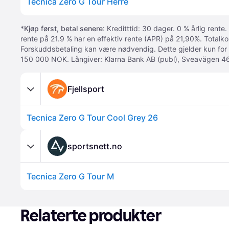
Tecnica Zero G Tour Herre
*
Kjøp først, betal senere
: Kreditttid: 30 dager. 0 % årlig rente.
rente på 21.9 % har en effektiv rente (APR) på 21,90%. Totalk
Forskuddsbetaling kan være nødvendig. Dette gjelder kun for
150 000 NOK. Långiver: Klarna Bank AB (publ), Sveavägen 46
Fjellsport
Tecnica Zero G Tour Cool Grey 26
sportsnett.no
Tecnica Zero G Tour M
Relaterte produkter