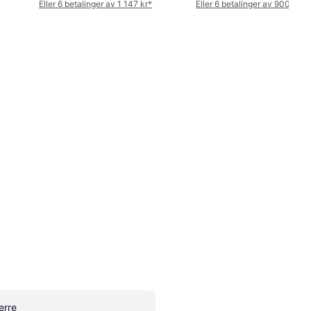
Eller 6 betalinger av 1 147 kr
*
Eller 6 betalinger av 900 kr
*
erre