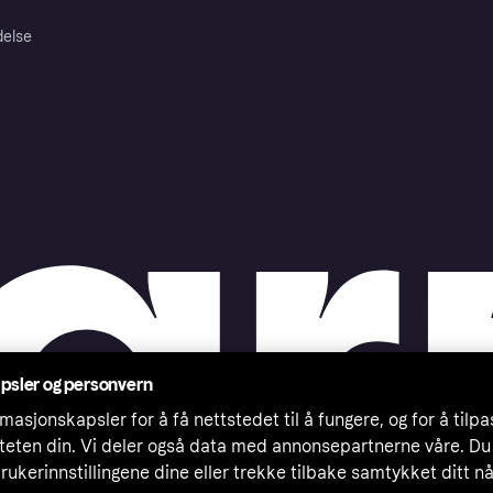
delse
psler og personvern
masjonskapsler for å få nettstedet til å fungere, og for å tilp
iteten din. Vi deler også data med annonsepartnerne våre. Du
rukerinnstillingene dine eller trekke tilbake samtykket ditt n