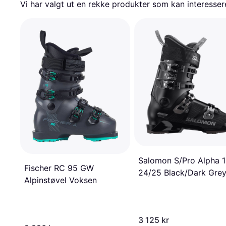
Vi har valgt ut en rekke produkter som kan interesser
Salomon S/Pro Alpha 1
Fischer RC 95 GW
24/25 Black/Dark Gre
Alpinstøvel Voksen
Met/Black
3 125 kr