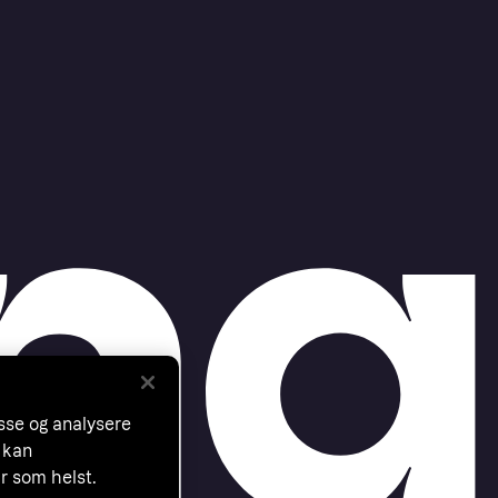
asse og analysere
 kan
år som helst.