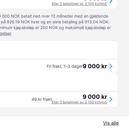
Eller 3 betalinger av 3 100 kr/mnd.
 10 000 NOK betalt ned over 12 måneder med en gjeldende
ger på 926.19 NOK hver og en siste betaling på 913,04 NOK.
 Minimum kjøpsbeløp er 250 NOK og maksimalt kjøpsbeløp er
gelser
.
9 000 kr
Fri frakt
,
1–3 dager
9 000 kr
49 kr frakt
Eller 3 betalinger av 3 100 kr/mnd.
Vis alle