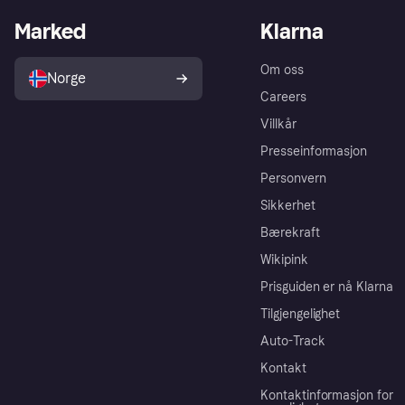
Marked
Klarna
Om oss
Norge
Careers
Villkår
Presseinformasjon
Personvern
Sikkerhet
Bærekraft
Wikipink
Prisguiden er nå Klarna
Tilgjengelighet
Auto-Track
Kontakt
Kontaktinformasjon for