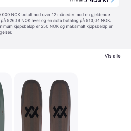
7 459 kr
 10 000 NOK betalt ned over 12 måneder med en gjeldende
ger på 926.19 NOK hver og en siste betaling på 913,04 NOK.
 Minimum kjøpsbeløp er 250 NOK og maksimalt kjøpsbeløp er
gelser
.
Vis alle