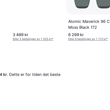
Atomic Maverick 96 C
Moss Black 172
3 499 kr
6 299 kr
Eller 3 betalinger av 1 205 kr
*
Eller 6 betalinger av 1 112 kr
*
4 kr
. Dette er for tiden det beste 