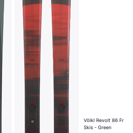
Völkl Revolt 86 Frees
Skis - Green