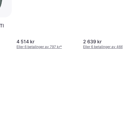
TI
4 514 kr
2 639 kr
Eller 6 betalinger av 797 kr
*
Eller 6 betalinger av 466 kr
*