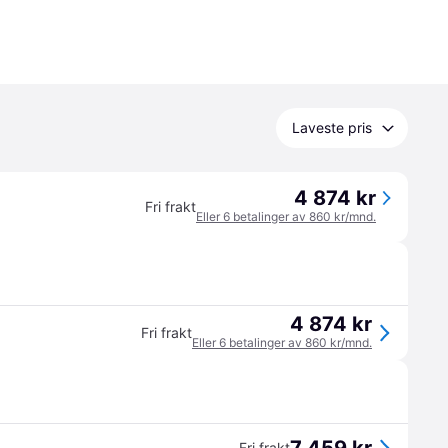
Laveste pris
4 874 kr
Fri frakt
Eller 6 betalinger av 860 kr/mnd.
4 874 kr
Fri frakt
Eller 6 betalinger av 860 kr/mnd.
Fri frakt