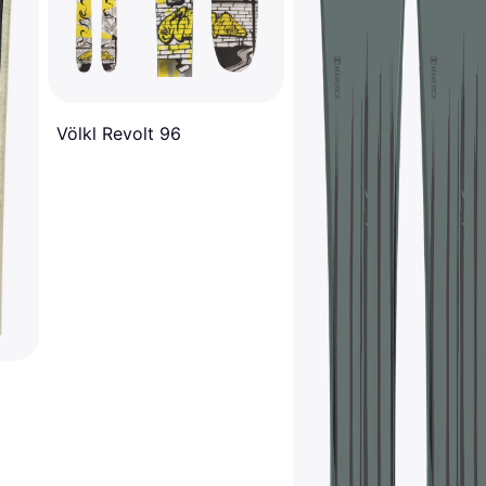
Völkl Revolt 96