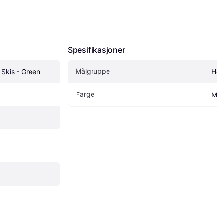
Spesifikasjoner
Målgruppe
Skis - Green
H
Farge
M