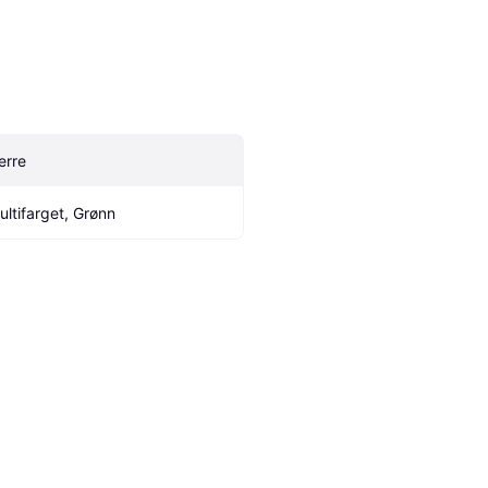
erre
ultifarget, Grønn