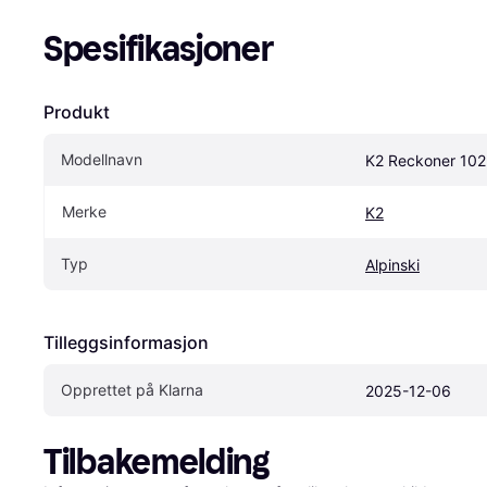
Spesifikasjoner
Produkt
Modellnavn
K2 Reckoner 102 
Merke
K2
Typ
Alpinski
Tilleggsinformasjon
Opprettet på Klarna
2025-12-06
Tilbakemelding