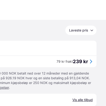
Laveste pris
239 kr
79 kr frakt
 10 000 NOK betalt ned over 12 måneder med en gjeldende
ger på 926.19 NOK hver og en siste betaling på 913,04 NOK.
 Minimum kjøpsbeløp er 250 NOK og maksimalt kjøpsbeløp er
gelser
.
Vis alle tilbud