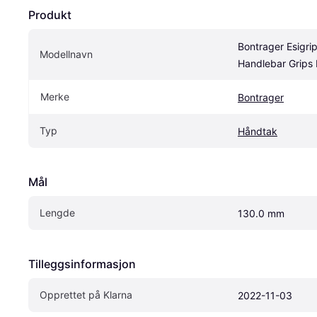
Produkt
Bontrager Esigri
Modellnavn
Handlebar Grips
Merke
Bontrager
Typ
Håndtak
Mål
Lengde
130.0 mm
Tilleggsinformasjon
Opprettet på Klarna
2022-11-03