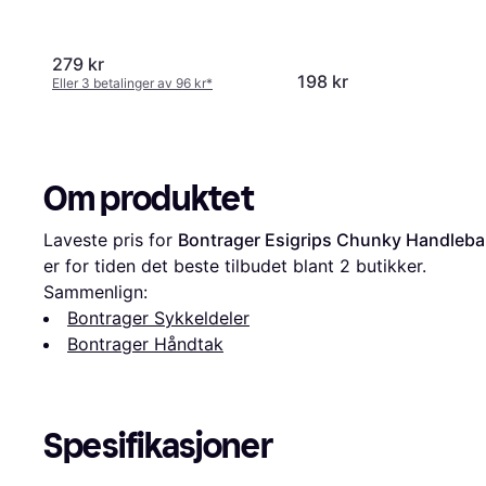
279 kr
198 kr
Eller 3 betalinger av 96 kr
*
Om produktet
Laveste pris for 
Bontrager Esigrips Chunky Handleba
er for tiden det beste tilbudet blant 
2
 butikker.
Sammenlign:
Bontrager Sykkeldeler
Bontrager Håndtak
Spesifikasjoner