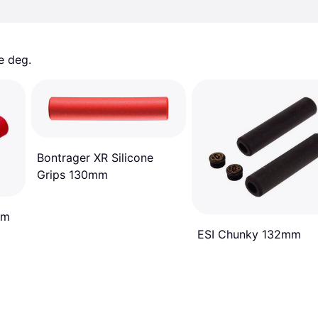
e deg. 
Bontrager XR Silicone
Grips 130mm
mm
ESI Chunky 132mm