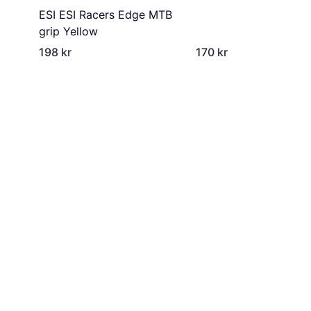
ESI ESI Racers Edge MTB
grip Yellow
198 kr
170 kr