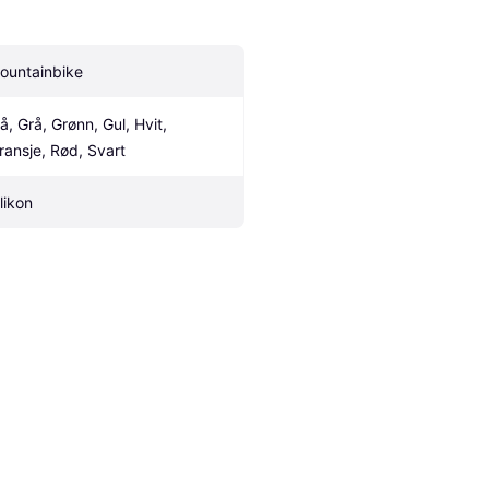
ountainbike
å, Grå, Grønn, Gul, Hvit, 
ransje, Rød, Svart
likon