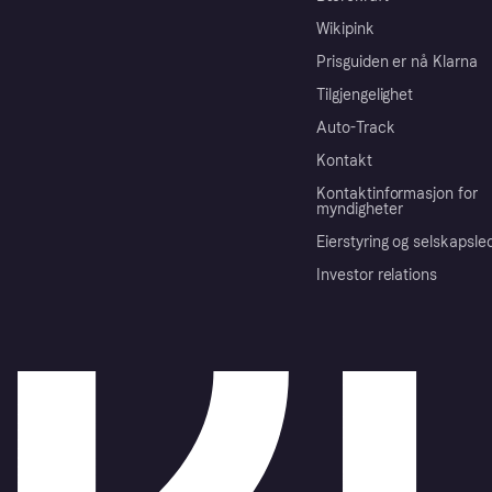
Wikipink
Prisguiden er nå Klarna
Tilgjengelighet
Auto-Track
Kontakt
Kontaktinformasjon for
myndigheter
Eierstyring og selskapsle
Investor relations