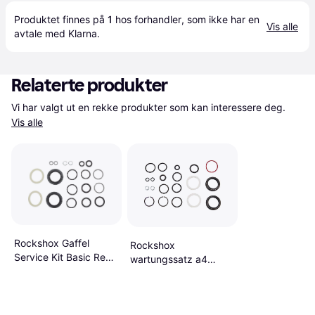
Produktet finnes på 
1
 hos 
forhandler
, som ikke har en 
Vis alle
avtale med Klarna.
Relaterte produkter
Vi har valgt ut en rekke produkter som kan interessere deg. 
Vis alle
Rockshox Gaffel
Rockshox
Service Kit Basic Reba
wartungssatz a4
A3 2014-2016
recon rl