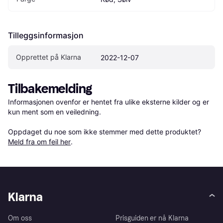
Tilleggsinformasjon
Opprettet på Klarna
2022-12-07
Tilbakemelding
Informasjonen ovenfor er hentet fra ulike eksterne kilder og er 
kun ment som en veiledning.

Oppdaget du noe som ikke stemmer med dette produktet? 
Meld fra om feil her
.
Klarna
Om oss
Prisguiden er nå Klarna