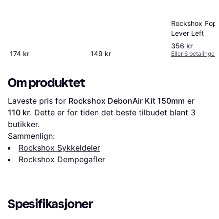
Rockshox Popl
Lever Left
356 kr
174 kr
149 kr
Eller 6 betalinger
Om produktet
Laveste pris for 
Rockshox DebonAir Kit 150mm
 er 
110 kr
. Dette er for tiden det beste tilbudet blant 
3
butikker.
Sammenlign:
Rockshox Sykkeldeler
Rockshox Dempegafler
Spesifikasjoner