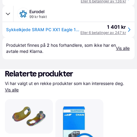
Eller 6 betalinger av 136 kr
Eurodel
99 kr frakt
1 401 kr
Sykkelkjede SRAM PC XX1 Eagle 12S 126L
Eller 6 betalinger av 247 kr
Produktet finnes på 
2
 hos 
forhandlere
, som ikke har en 
Vis alle
avtale med Klarna.
Relaterte produkter
Vi har valgt ut en rekke produkter som kan interessere deg. 
Vis alle