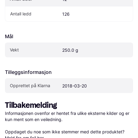
Antall ledd
126
Mål
Vekt
250.0 g
Tilleggsinformasjon
Opprettet på Klarna
2018-03-20
Tilbakemelding
Informasjonen ovenfor er hentet fra ulike eksterne kilder og er 
kun ment som en veiledning.

Oppdaget du noe som ikke stemmer med dette produktet? 
Meld fra om feil her
.