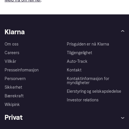
Klarna
Om oss
Prisguiden er nå Klarna
Careers
Tilgjengelighet
Villkår
Auto-Track
Presseinformasjon
Kontakt
Personvern
Kontaktinformasjon for
myndigheter
Sikkerhet
Eierstyring og selskapsledelse
Bærekraft
Investor relations
Wikipink
Privat