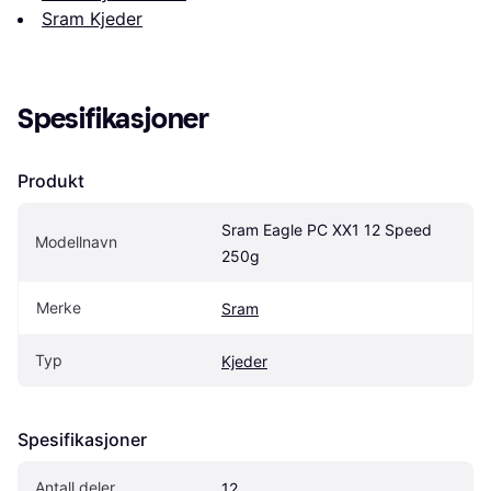
Sram Kjeder
Spesifikasjoner
Produkt
Sram Eagle PC XX1 12 Speed 
Modellnavn
250g
Merke
Sram
Typ
Kjeder
Spesifikasjoner
Antall deler
12