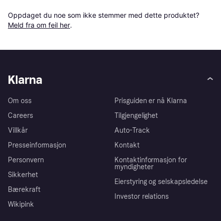
Oppdaget du noe som ikke stemmer med dette produktet? 
Meld fra om feil her
.
Klarna
Om oss
Prisguiden er nå Klarna
Careers
Tilgjengelighet
Villkår
Auto-Track
Presseinformasjon
Kontakt
Personvern
Kontaktinformasjon for
myndigheter
Sikkerhet
Eierstyring og selskapsledelse
Bærekraft
Investor relations
Wikipink