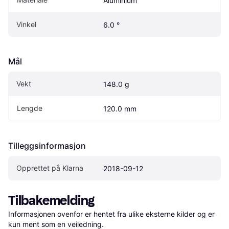
Aluminium
Vinkel
6.0 °
Mål
Vekt
148.0 g
Lengde
120.0 mm
Tilleggsinformasjon
Opprettet på Klarna
2018-09-12
Tilbakemelding
Informasjonen ovenfor er hentet fra ulike eksterne kilder og er 
kun ment som en veiledning.
