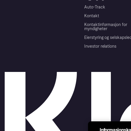
Auto-Track
Kontakt
Kontaktinformasjon for
myndigheter
Eierstyring og selskapsle
Investor relations
Informasjonska