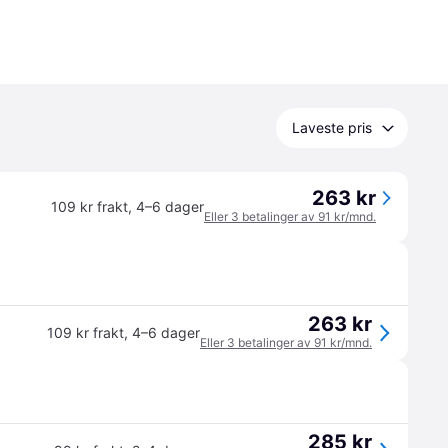
Laveste pris
263 kr
109 kr frakt
,
4–6 dager
Eller 3 betalinger av 91 kr/mnd.
263 kr
109 kr frakt
,
4–6 dager
Eller 3 betalinger av 91 kr/mnd.
285 kr