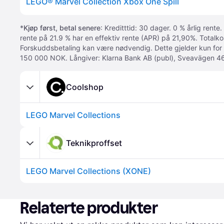
LEGO® Marvel Collection Xbox One Spill
*
Kjøp først, betal senere
: Kreditttid: 30 dager. 0 % årlig rente.
rente på 21.9 % har en effektiv rente (APR) på 21,90%. Totalk
Forskuddsbetaling kan være nødvendig. Dette gjelder kun for
150 000 NOK. Långiver: Klarna Bank AB (publ), Sveavägen 46
Coolshop
LEGO Marvel Collections
Teknikproffset
LEGO Marvel Collections (XONE)
Relaterte produkter