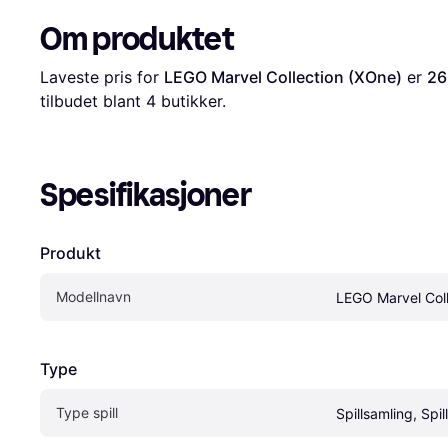
Om produktet
Laveste pris for 
LEGO Marvel Collection (XOne)
 er 
26
tilbudet blant 
4
 butikker.
Spesifikasjoner
Produkt
Modellnavn
LEGO Marvel Coll
Type
Type spill
Spillsamling, Spill