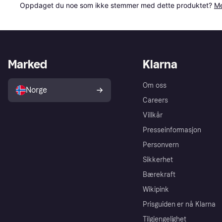
Oppdaget du noe som ikke stemmer med dette produktet? 
Me
Marked
Klarna
Om oss
Norge
Careers
Villkår
Presseinformasjon
Personvern
Sikkerhet
Bærekraft
Wikipink
Prisguiden er nå Klarna
Tilgjengelighet