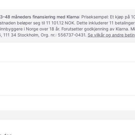
3–48 måneders finansiering med Klarna
: Priseksempel: Et kjøp på
ostnaden beløper seg til 11 101.12 NOK. Dette inkluderer 11 betalin
 innbyggere i Norge over 18 år. Forutsetter godkjenning av Klarna.
, 111 34 Stockholm, Org. nr.: 556737-0431.
Se vilkår og andre betin