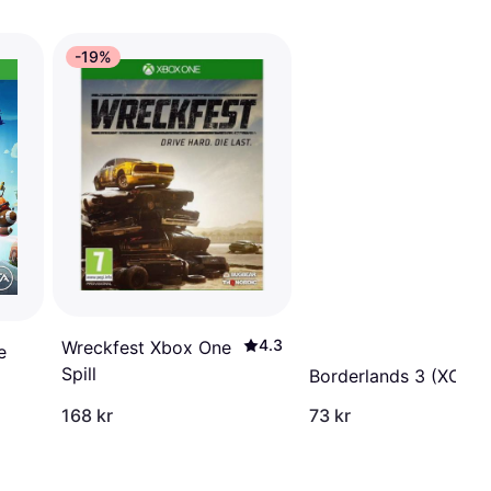
-19%
4.3
Wreckfest Xbox One
e
Spill
Borderlands 3 (XOne)
168 kr
73 kr