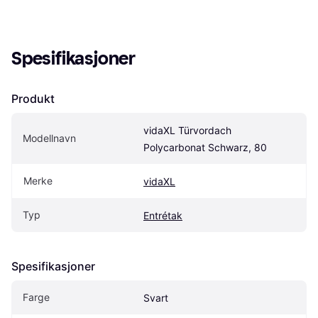
Spesifikasjoner
Produkt
vidaXL Türvordach 
Modellnavn
Polycarbonat Schwarz, 80
Merke
vidaXL
Typ
Entrétak
Spesifikasjoner
Farge
Svart