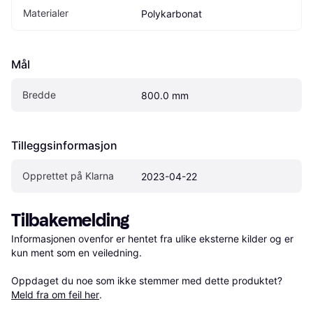
Materialer
Polykarbonat
Mål
Bredde
800.0 mm
Tilleggsinformasjon
Opprettet på Klarna
2023-04-22
Tilbakemelding
Informasjonen ovenfor er hentet fra ulike eksterne kilder og er 
kun ment som en veiledning.

Oppdaget du noe som ikke stemmer med dette produktet? 
Meld fra om feil her
.