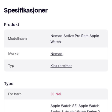
Spesifikasjoner
Produkt
Nomad Active Pro Rem Apple 
Modellnavn
Watch
Merke
Nomad
Typ
Klokkereimer
Type
For barn
Nei
Apple Watch SE, Apple Watch 
Series 1, Apple Watch Series 2, 