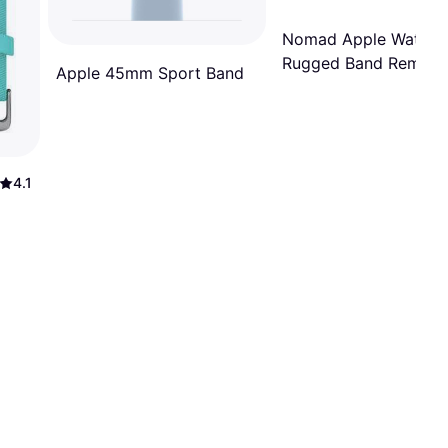
Nomad Apple Watch
Rugged Band Rem
Apple 45mm Sport Band
4.1