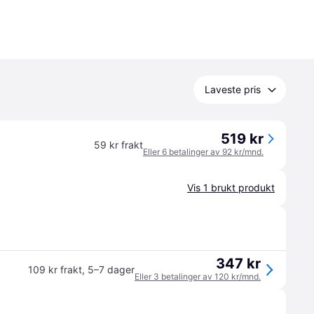
Laveste pris
519 kr
59 kr frakt
Eller 6 betalinger av 92 kr/mnd.
Vis 1 brukt produkt
347 kr
109 kr frakt
,
5–7 dager
Eller 3 betalinger av 120 kr/mnd.