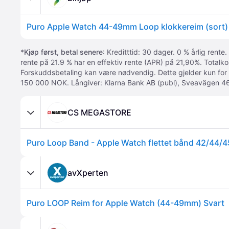
Puro Apple Watch 44-49mm Loop klokkereim (sort)
*
Kjøp først, betal senere
: Kreditttid: 30 dager. 0 % årlig rente.
rente på 21.9 % har en effektiv rente (APR) på 21,90%. Totalk
Forskuddsbetaling kan være nødvendig. Dette gjelder kun for
150 000 NOK. Långiver: Klarna Bank AB (publ), Sveavägen 46
CS MEGASTORE
Puro Loop Band - Apple Watch flettet bånd 42/44/4
avXperten
Puro LOOP Reim for Apple Watch (44-49mm) Svart