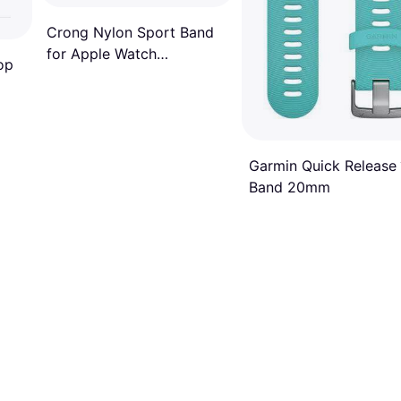
Crong Nylon Sport Band
for Apple Watch
op
38/40/41MM
Garmin Quick Release
Band 20mm