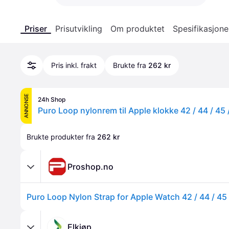
Priser
Prisutvikling
Om produktet
Spesifikasjone
Pris inkl. frakt
Brukte fra
262 kr
ANNONSE
24h Shop
Puro Loop nylonrem til Apple klokke 42 / 44 / 45 
Brukte produkter fra 
262 kr
Proshop.no
Elkjøp