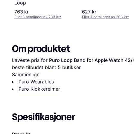
Loop
763 kr
627 kr
Eller 3 betalinger av 203 kr
*
Eller 3 betalinger av 203 kr
*
Om produktet
Laveste pris for 
Puro Loop Band for Apple Watch 42
beste tilbudet blant 
5
 butikker.
Sammenlign:
Puro Wearables
Puro Klokkereimer
Spesifikasjoner