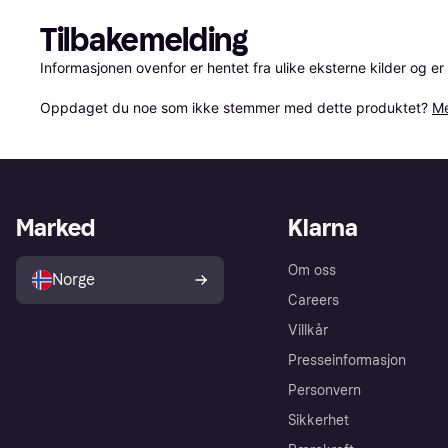
Tilbakemelding
Informasjonen ovenfor er hentet fra ulike eksterne kilder og er
Oppdaget du noe som ikke stemmer med dette produktet? 
Me
Marked
Klarna
Om oss
Norge
Careers
Villkår
Presseinformasjon
Personvern
Sikkerhet