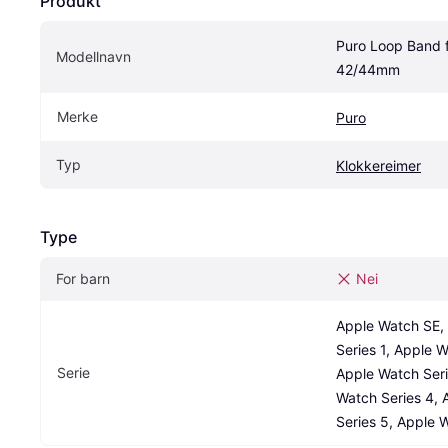
Produkt
Puro Loop Band f
Modellnavn
42/44mm
Merke
Puro
Typ
Klokkereimer
Type
For barn
Nei
Apple Watch SE, 
Series 1, Apple W
Serie
Apple Watch Seri
Watch Series 4, 
Series 5, Apple 