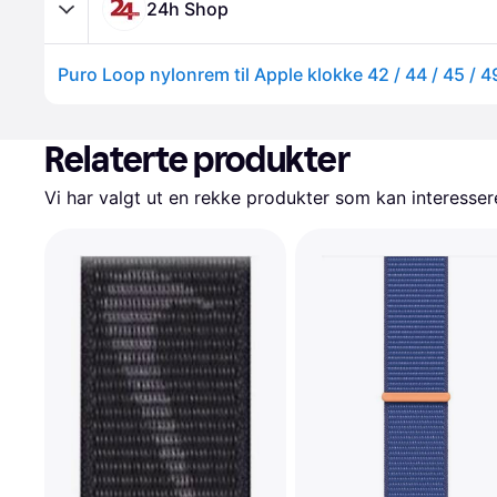
24h Shop
Puro Loop nylonrem til Apple klokke 42 / 44 / 45 / 
Relaterte produkter
Vi har valgt ut en rekke produkter som kan interesser