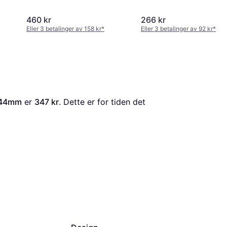
460 kr
266 kr
Eller 3 betalinger av 158 kr
*
Eller 3 betalinger av 92 kr
*
/44mm
 er 
347 kr
. Dette er for tiden det 