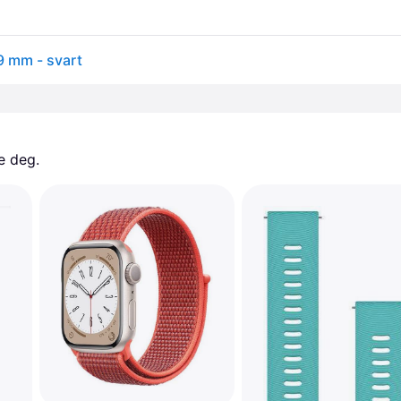
49 mm - svart
e deg. 