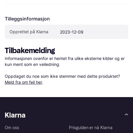
Tilleggsinformasjon
Opprettet på Klarna
2023-12-09
Tilbakemelding
Informasjonen ovenfor er hentet fra ulike eksterne kilder og er 
kun ment som en veiledning.

Oppdaget du noe som ikke stemmer med dette produktet? 
Meld fra om feil her
.
Klarna
Om oss
Prisguiden er nå Klarna