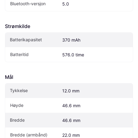
Bluetooth-versjon
5.0
Strømkilde
Batterikapasitet
370 mAh
Batteritid
576.0 time
Mål
Tykkelse
12.0 mm
Høyde
46.6 mm
Bredde
46.6 mm
Bredde (armbånd)
22.0 mm