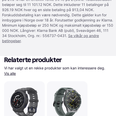
beløper seg til 11 101.12 NOK. Dette inkluderer 11 betalinger på
926.19 NOK hver og en siste betaling på 913,04 NOK.
Forskuddsbetaling kan være nødvendig. Dette gjelder kun for
innbyggere i Norge over 18 år. Forutsetter godkjenning av Klarna.
Minimum kjøpsbeløp er 250 NOK og maksimalt kjøpsbeløp er 150
000 NOK. Långiver: Klarna Bank AB (publ), Sveavägen 46, 111
34 Stockholm, Org. nr.: 556737-0431.
Se vilkår og andre
betingelser
.
Relaterte produkter
Vi har valgt ut en rekke produkter som kan interessere deg. 
Vis alle