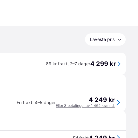
Laveste pris
4 299 kr
89 kr frakt
,
2–7 dager
4 249 kr
Fri frakt
,
4–5 dager
Eller 3 betalinger av 1 464 kr/mnd.
Fri frakt