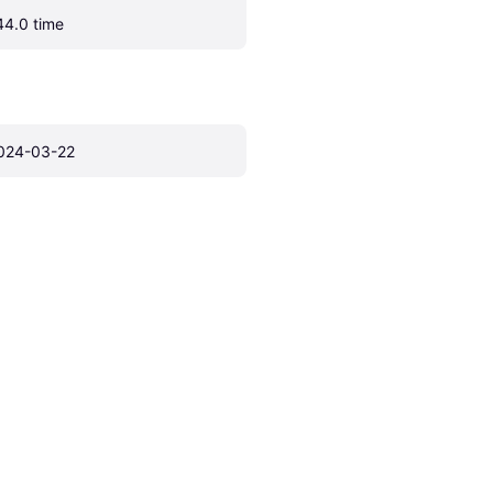
44.0 time
024-03-22