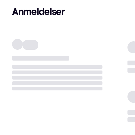
Anmeldelser