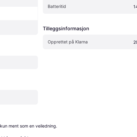
Batteritid
1
Tilleggsinformasjon
Opprettet på Klarna
2
 kun ment som en veiledning.
