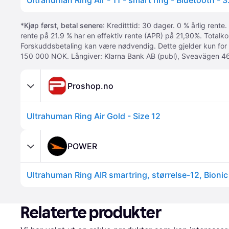
*
Kjøp først, betal senere
: Kreditttid: 30 dager. 0 % årlig rente.
rente på 21.9 % har en effektiv rente (APR) på 21,90%. Totalk
Forskuddsbetaling kan være nødvendig. Dette gjelder kun for
150 000 NOK. Långiver: Klarna Bank AB (publ), Sveavägen 46
Proshop.no
Ultrahuman Ring Air Gold - Size 12
POWER
Ultrahuman Ring AIR smartring, størrelse-12, Bionic
Relaterte produkter