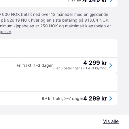
4 249 kr
 10 000 NOK betalt ned over 12 måneder med en gjeldende
ger på 926.19 NOK hver og en siste betaling på 913,04 NOK.
 Minimum kjøpsbeløp er 250 NOK og maksimalt kjøpsbeløp er
gelser
.
4 299 kr
Fri frakt
,
1–3 dager
Eller 3 betalinger av 1 481 kr/mnd.
4 299 kr
89 kr frakt
,
2–7 dager
Vis alle