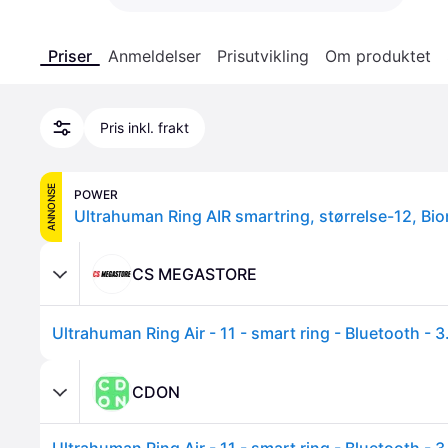
Priser
Anmeldelser
Prisutvikling
Om produktet
Pris inkl. frakt
ANNONSE
POWER
Ultrahuman Ring AIR smartring, størrelse-12, Bio
CS MEGASTORE
CDON