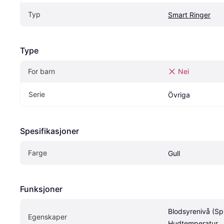
Typ
Smart Ringer
Type
For barn
Nei
Serie
Övriga
Spesifikasjoner
Farge
Gull
Funksjoner
Blodsyrenivå (Sp
Egenskaper
Hudtemperatur