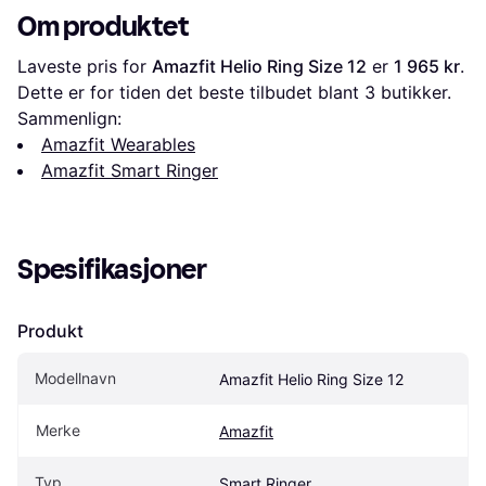
Om produktet
Laveste pris for 
Amazfit Helio Ring Size 12
 er 
1 965 kr
. 
Dette er for tiden det beste tilbudet blant 
3
 butikker.
Sammenlign:
Amazfit Wearables
Amazfit Smart Ringer
Spesifikasjoner
Produkt
Modellnavn
Amazfit Helio Ring Size 12
Merke
Amazfit
Typ
Smart Ringer