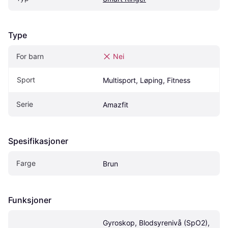
Type
For barn
Nei
Sport
Multisport, Løping, Fitness
Serie
Amazfit
Spesifikasjoner
Farge
Brun
Funksjoner
Gyroskop, Blodsyrenivå (SpO2), 