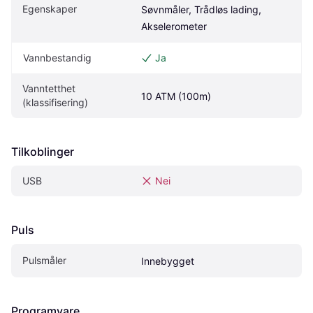
Egenskaper
Søvnmåler, Trådløs lading, 
Akselerometer
Vannbestandig
Ja
Vanntetthet 
10 ATM (100m)
(klassifisering)
Tilkoblinger
USB
Nei
Puls
Pulsmåler
Innebygget
Programvare