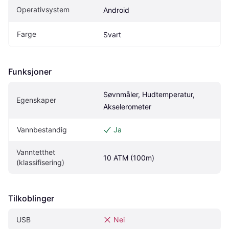
Operativsystem
Android
Farge
Svart
Funksjoner
Søvnmåler, Hudtemperatur, 
Egenskaper
Akselerometer
Vannbestandig
Ja
Vanntetthet 
10 ATM (100m)
(klassifisering)
Tilkoblinger
USB
Nei