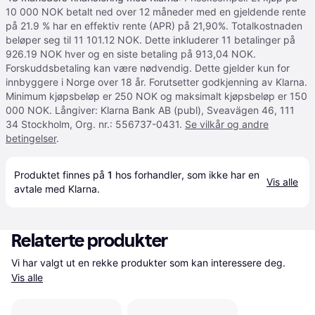
10 000 NOK betalt ned over 12 måneder med en gjeldende rente
på 21.9 % har en effektiv rente (APR) på 21,90%. Totalkostnaden
beløper seg til 11 101.12 NOK. Dette inkluderer 11 betalinger på
926.19 NOK hver og en siste betaling på 913,04 NOK.
Forskuddsbetaling kan være nødvendig. Dette gjelder kun for
innbyggere i Norge over 18 år. Forutsetter godkjenning av Klarna.
Minimum kjøpsbeløp er 250 NOK og maksimalt kjøpsbeløp er 150
000 NOK. Långiver: Klarna Bank AB (publ), Sveavägen 46, 111
34 Stockholm, Org. nr.: 556737-0431.
Se vilkår og andre
betingelser
.
Produktet finnes på 
1
 hos 
forhandler
, som ikke har en 
Vis alle
avtale med Klarna.
Relaterte produkter
Vi har valgt ut en rekke produkter som kan interessere deg. 
Vis alle