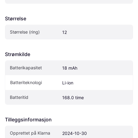
Størrelse
Størrelse (ring)
12
Strømkilde
Batterikapasitet
18 mAh
Batteriteknologi
Li-ion
Batteritid
168.0 time
Tilleggsinformasjon
Opprettet på Klarna
2024-10-30