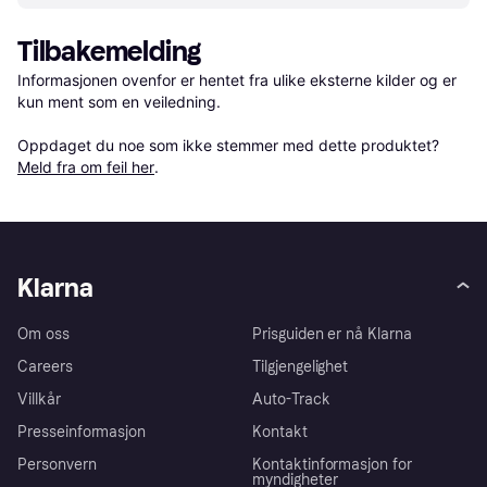
Tilbakemelding
Informasjonen ovenfor er hentet fra ulike eksterne kilder og er 
kun ment som en veiledning.

Oppdaget du noe som ikke stemmer med dette produktet? 
Meld fra om feil her
.
Klarna
Om oss
Prisguiden er nå Klarna
Careers
Tilgjengelighet
Villkår
Auto-Track
Presseinformasjon
Kontakt
Personvern
Kontaktinformasjon for
myndigheter