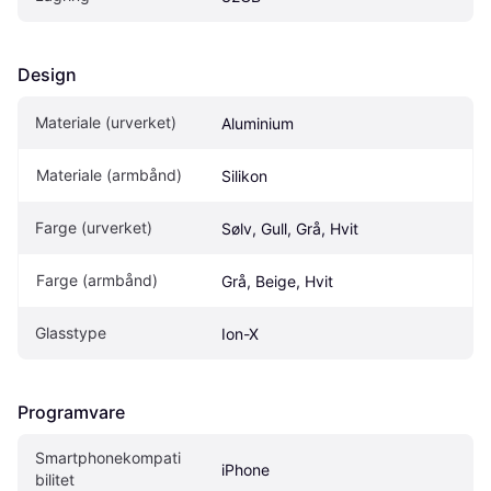
Design
Materiale (urverket)
Aluminium
Materiale (armbånd)
Silikon
Farge (urverket)
Sølv, Gull, Grå, Hvit
Farge (armbånd)
Grå, Beige, Hvit
Glasstype
Ion-X
Programvare
Smartphonekompati
iPhone
bilitet