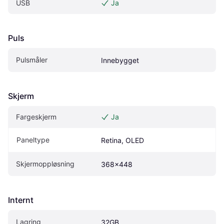
USB
Ja
Puls
Pulsmåler
Innebygget
Skjerm
Fargeskjerm
Ja
Paneltype
Retina, OLED
Skjermoppløsning
368x448
Internt
Lagring
32GB