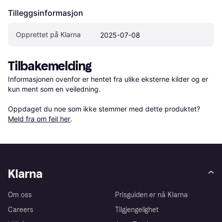
Tilleggsinformasjon
Opprettet på Klarna
2025-07-08
Tilbakemelding
Informasjonen ovenfor er hentet fra ulike eksterne kilder og er 
kun ment som en veiledning.

Oppdaget du noe som ikke stemmer med dette produktet? 
Meld fra om feil her
.
Klarna
Om oss
Prisguiden er nå Klarna
Careers
Tilgjengelighet