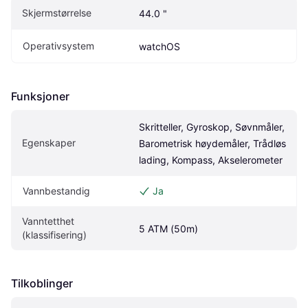
Skjermstørrelse
44.0 "
Operativsystem
watchOS
Funksjoner
Skritteller, Gyroskop, Søvnmåler, 
Egenskaper
Barometrisk høydemåler, Trådløs 
lading, Kompass, Akselerometer
Vannbestandig
Ja
Vanntetthet 
5 ATM (50m)
(klassifisering)
Tilkoblinger