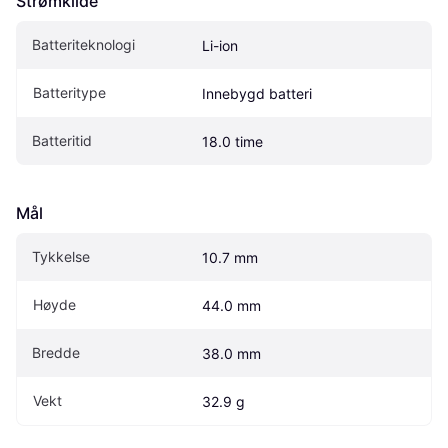
Strømkilde
Batteriteknologi
Li-ion
Batteritype
Innebygd batteri
Batteritid
18.0 time
Mål
Tykkelse
10.7 mm
Høyde
44.0 mm
Bredde
38.0 mm
Vekt
32.9 g