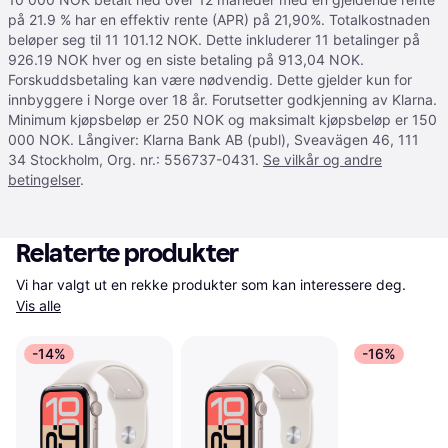
på 21.9 % har en effektiv rente (APR) på 21,90%. Totalkostnaden
beløper seg til 11 101.12 NOK. Dette inkluderer 11 betalinger på
926.19 NOK hver og en siste betaling på 913,04 NOK.
Forskuddsbetaling kan være nødvendig. Dette gjelder kun for
innbyggere i Norge over 18 år. Forutsetter godkjenning av Klarna.
Minimum kjøpsbeløp er 250 NOK og maksimalt kjøpsbeløp er 150
000 NOK. Långiver: Klarna Bank AB (publ), Sveavägen 46, 111
34 Stockholm, Org. nr.: 556737-0431.
Se vilkår og andre
betingelser
.
Relaterte produkter
Vi har valgt ut en rekke produkter som kan interessere deg. 
Vis alle
-14%
-16%