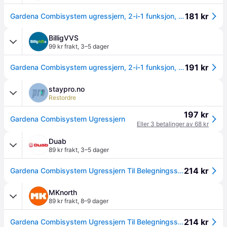
181 kr
Gardena Combisystem ugressjern, 2-i-1 funksjon, rustfritt stål
BilligVVS
99 kr frakt
,
3–5 dager
191 kr
Gardena Combisystem ugressjern, 2-i-1 funksjon, rustfritt stål
staypro.no
Restordre
197 kr
Gardena Combisystem Ugressjern
Eller 3 betalinger av 68 kr
Duab
89 kr frakt
,
3–5 dager
214 kr
Gardena Combisystem Ugressjern Til Belegningssten 2I1
MKnorth
89 kr frakt
,
8–9 dager
214 kr
Gardena Combisystem Ugressjern Til Belegningssten 2I1