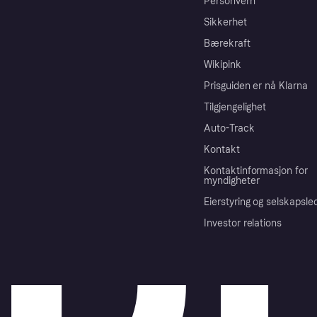
Personvern
Sikkerhet
Bærekraft
Wikipink
Prisguiden er nå Klarna
Tilgjengelighet
Auto-Track
Kontakt
Kontaktinformasjon for
myndigheter
Eierstyring og selskapsle
Investor relations