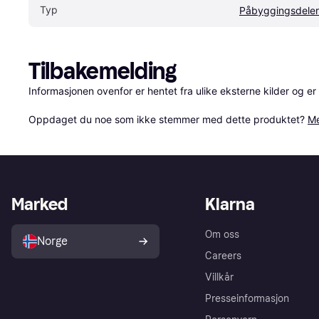
Typ
Påbyggingsdeler
Tilbakemelding
Informasjonen ovenfor er hentet fra ulike eksterne kilder og er
Oppdaget du noe som ikke stemmer med dette produktet? 
Me
Marked
Klarna
Om oss
Norge
Careers
Villkår
Presseinformasjon