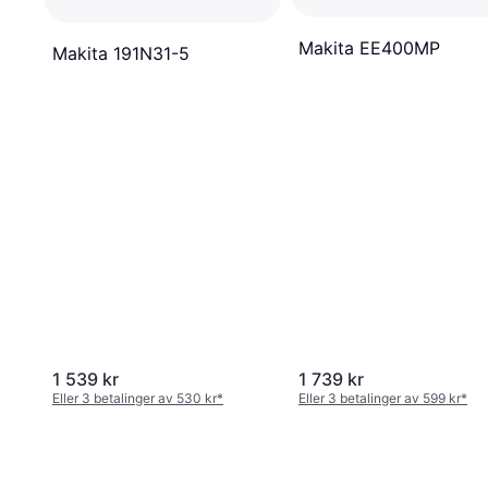
Makita EE400MP
Makita 191N31-5
1 539 kr
1 739 kr
Eller 3 betalinger av 530 kr
*
Eller 3 betalinger av 599 kr
*