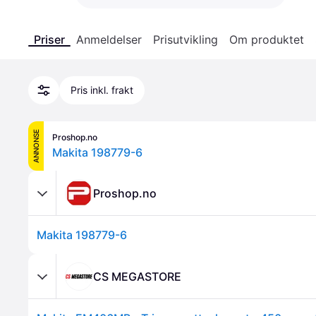
Priser
Anmeldelser
Prisutvikling
Om produktet
Pris inkl. frakt
ANNONSE
Proshop.no
Makita 198779-6
Proshop.no
Makita 198779-6
CS MEGASTORE