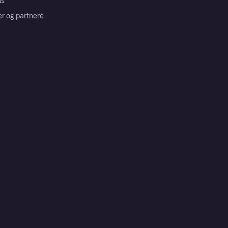
us
er og partnere