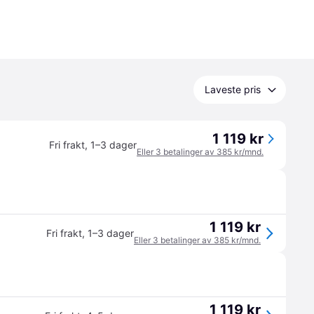
Laveste pris
1 119 kr
Fri frakt
,
1–3 dager
Eller 3 betalinger av 385 kr/mnd.
1 119 kr
Fri frakt
,
1–3 dager
Eller 3 betalinger av 385 kr/mnd.
1 119 kr