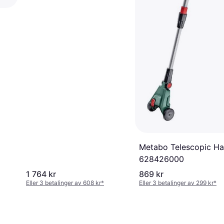
Metabo Telescopic Ha
628426000
1 764 kr
869 kr
Eller 3 betalinger av 608 kr
*
Eller 3 betalinger av 299 kr
*