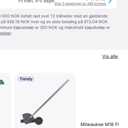
Fri frakt
,
4–5 dager
Eller 3 betalinger av 385 kr/mnd.
 10 000 NOK betalt ned over 12 måneder med en gjeldende
ger på 926.19 NOK hver og en siste betaling på 913,04 NOK.
 Minimum kjøpsbeløp er 250 NOK og maksimalt kjøpsbeløp er
gelser
.
Vis alle
Trendy
Milwaukee M18 FOPH