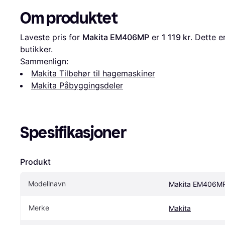
Om produktet
Laveste pris for 
Makita EM406MP
 er 
1 119 kr
. Dette e
butikker.
Sammenlign:
Makita Tilbehør til hagemaskiner
Makita Påbyggingsdeler
Spesifikasjoner
Produkt
Modellnavn
Makita EM406M
Merke
Makita