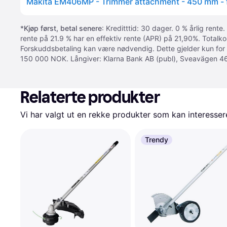
*
Kjøp først, betal senere
: Kreditttid: 30 dager. 0 % årlig rente.
rente på 21.9 % har en effektiv rente (APR) på 21,90%. Totalk
Forskuddsbetaling kan være nødvendig. Dette gjelder kun for
150 000 NOK. Långiver: Klarna Bank AB (publ), Sveavägen 46
Relaterte produkter
Vi har valgt ut en rekke produkter som kan interesser
Trendy