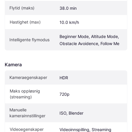
Flytid (maks)
38.0 min
Hastighet (max)
10.0 km/h
Beginner Mode, Altitude Mode, 
Intelligente flymodus
Obstacle Avoidence, Follow Me
Kamera
Kameraegenskaper
HDR
Maks oppløsnig 
720p
(streaming)
Manuelle 
ISO, Blender
kamerainnstillinger
Videoegenskaper
Videoinnspilling, Streaming