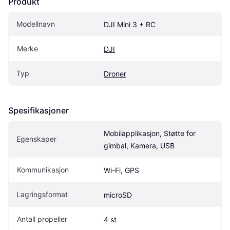
Produkt
Modellnavn
DJI Mini 3 + RC
Merke
DJI
Typ
Droner
Spesifikasjoner
Mobilapplikasjon, Støtte for 
Egenskaper
gimbal, Kamera, USB
Kommunikasjon
Wi-Fi, GPS
Lagringsformat
microSD
Antall propeller
4 st