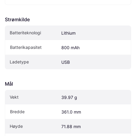
Strømkilde
Batteriteknologi
Lithium
Batterikapasitet
800 mAh
Ladetype
USB
Mål
Vekt
39.97 g
Bredde
361.0 mm
Høyde
71.88 mm