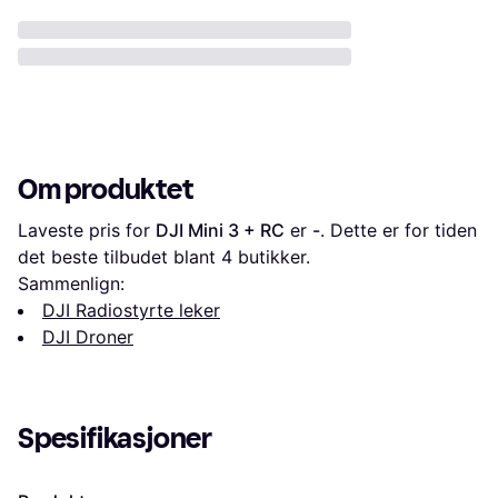
Om produktet
Laveste pris for 
DJI Mini 3 + RC
 er 
-
. Dette er for tiden 
det beste tilbudet blant 
4
 butikker.
Sammenlign:
DJI Radiostyrte leker
DJI Droner
Spesifikasjoner