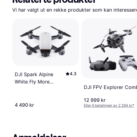
Vi har valgt ut en rekke produkter som kan interesser
4.3
DJI Spark Alpine
White Fly More
DJI FPV Explorer Com
Combo
12 999 kr
4 490 kr
Eller 6 betalinger av 2 294 kr
*