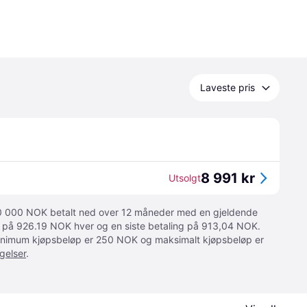
Laveste pris
8 991 kr
Utsolgt
 10 000 NOK betalt ned over 12 måneder med en gjeldende
ger på 926.19 NOK hver og en siste betaling på 913,04 NOK.
 Minimum kjøpsbeløp er 250 NOK og maksimalt kjøpsbeløp er
gelser
.