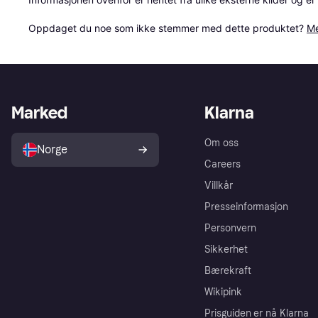
Oppdaget du noe som ikke stemmer med dette produktet? 
Me
Marked
Klarna
Om oss
Norge
Careers
Villkår
Presseinformasjon
Personvern
Sikkerhet
Bærekraft
Wikipink
Prisguiden er nå Klarna