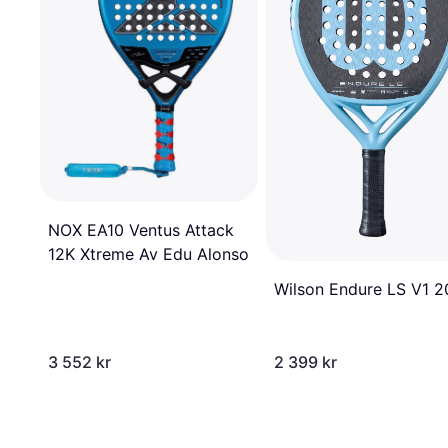
NOX EA10 Ventus Attack
12K Xtreme Av Edu Alonso
Wilson Endure LS V1 
3 552 kr
2 399 kr