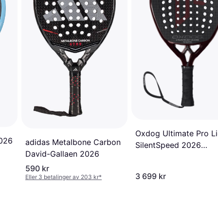
Oxdog Ultimate Pro Li
2026
adidas Metalbone Carbon
SilentSpeed 2026
David-Gallaen 2026
Padelracket
590 kr
3 699 kr
Eller 3 betalinger av 203 kr
*