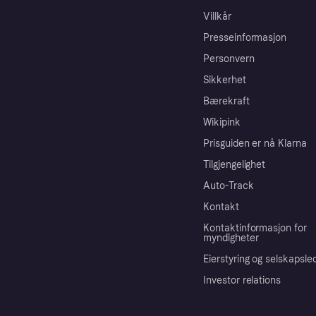
Villkår
Presseinformasjon
Personvern
Sikkerhet
Bærekraft
Wikipink
Prisguiden er nå Klarna
Tilgjengelighet
Auto-Track
Kontakt
Kontaktinformasjon for
myndigheter
Eierstyring og selskapsle
Investor relations