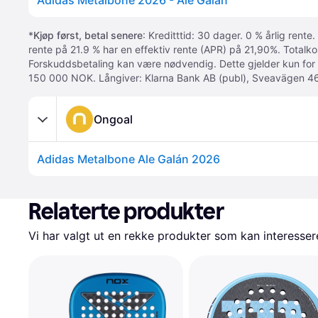
Adidas Metalbone 2026 - Ale Galán
*
Kjøp først, betal senere
: Kreditttid: 30 dager. 0 % årlig rente.
rente på 21.9 % har en effektiv rente (APR) på 21,90%. Totalk
Forskuddsbetaling kan være nødvendig. Dette gjelder kun for
150 000 NOK. Långiver: Klarna Bank AB (publ), Sveavägen 46
Ongoal
Adidas Metalbone Ale Galán 2026
Relaterte produkter
Vi har valgt ut en rekke produkter som kan interesser