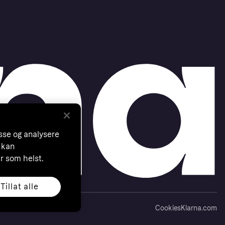
asse og analysere
 kan
år som helst.
Tillat alle
Cookies
Klarna.com