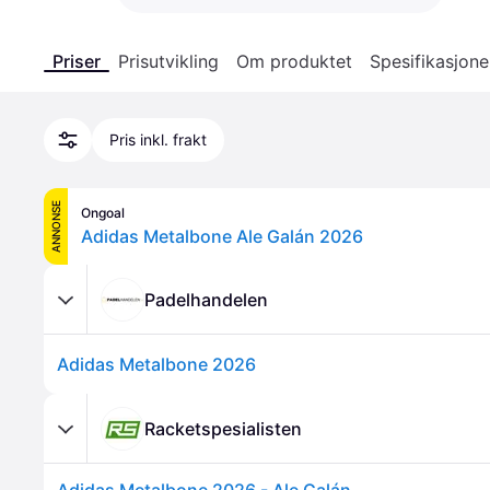
Priser
Prisutvikling
Om produktet
Spesifikasjone
Pris inkl. frakt
ANNONSE
Ongoal
Adidas Metalbone Ale Galán 2026
Padelhandelen
Adidas Metalbone 2026
Racketspesialisten