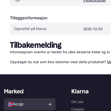
Padelracketer
Tilleggsinformasjon
Opprettet på Klarna
2025-12-02
Tilbakemelding
Informasjonen ovenfor er hentet fra ulike eksterne kilder og er
Oppdaget du noe som ikke stemmer med dette produktet? 
Me
Marked
Klarna
Om oss
Norge
Careers