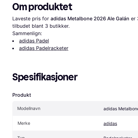
Om produktet
Laveste pris for 
adidas Metalbone 2026 Ale Galán
 er 
tilbudet blant 
3
 butikker.
Sammenlign:
adidas Padel
adidas Padelracketer
Spesifikasjoner
Produkt
Modellnavn
adidas Metalbon
Merke
adidas
Typ