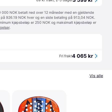
3 599 kr
 10 000 NOK betalt ned over 12 måneder med en gjeldende
ger på 926.19 NOK hver og en siste betaling på 913,04 NOK.
 Minimum kjøpsbeløp er 250 NOK og maksimalt kjøpsbeløp er
gelser
.
4 065 kr
Fri frakt
Vis alle