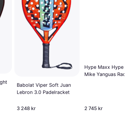
Hype Maxx Hype Gen
Mike Yanguas Racket
ght
Babolat Viper Soft Juan
Lebron 3.0 Padelracket
3 248 kr
2 745 kr