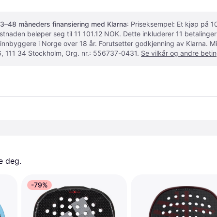
3–48 måneders finansiering med Klarna
: Priseksempel: Et kjøp på
ostnaden beløper seg til 11 101.12 NOK. Dette inkluderer 11 betalin
 innbyggere i Norge over 18 år. Forutsetter godkjenning av Klarna.
, 111 34 Stockholm, Org. nr.: 556737-0431.
Se vilkår og andre betin
e deg. 
-79%