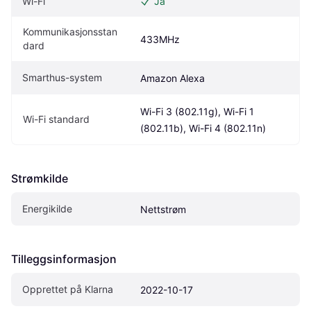
Wi-Fi
Ja
Kommunikasjonsstan
433MHz
dard
Smarthus-system
Amazon Alexa
Wi-Fi 3 (802.11g), Wi-Fi 1 
Wi-Fi standard
(802.11b), Wi-Fi 4 (802.11n)
Strømkilde
Energikilde
Nettstrøm
Tilleggsinformasjon
Opprettet på Klarna
2022-10-17