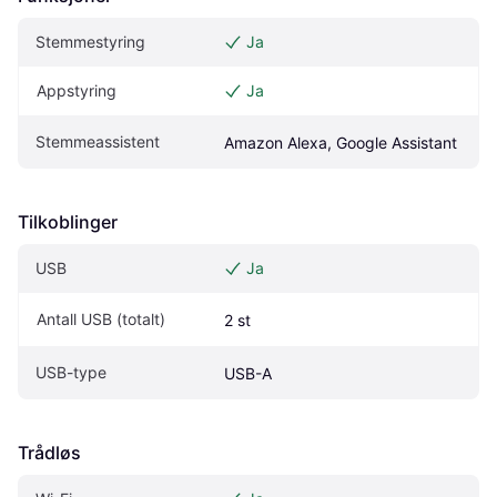
Stemmestyring
Ja
Appstyring
Ja
Stemmeassistent
Amazon Alexa, Google Assistant
Tilkoblinger
USB
Ja
Antall USB (totalt)
2 st
USB-type
USB-A
Trådløs