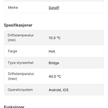
Merke
Sonoff
Spesifikasjoner
Driftstemperatur 
10.0 °C
(min)
Farge
Hvit
Type styreenhet
Bridge
Driftstemperatur 
40.0 °C
(max)
Operativsystem
Android, iOS
Funksjoner