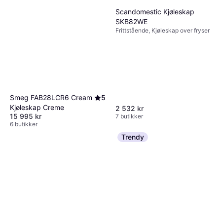
Scandomestic Kjøleskap
SKB82WE
Frittstående, Kjøleskap over fryser
Smeg FAB28LCR6 Cream
5
Kjøleskap Creme
2 532 kr
15 995 kr
7 butikker
6 butikker
Trendy