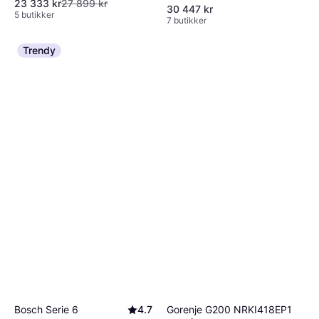
23 333 kr
27 899 kr
30 447 kr
5 butikker
7 butikker
Trendy
Gorenje G200 NRKI418EP1
Bosch Serie 6
4.7