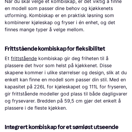
Når du skal velge et kombiskap, er det viktig å finne
en modell som passer dine behov og kjøkkenets
utforming. Kombiskap er en praktisk løsning som
kombinerer kjøleskap og fryser i én enhet, og det
finnes mange typer å velge mellom.
Frittstående kombiskap for fleksibilitet
Et
frittstående
kombiskap gir deg friheten til å
plassere det hvor som helst på kjøkkenet. Disse
skapene kommer i ulike størrelser og design, slik at du
enkelt kan finne en modell som passer din stil. Med en
kapasitet på 226L for kjøleskapet og 111L for fryseren,
gir frittstående modeller god plass til både dagligvarer
og frysevarer. Bredden på 59,5 cm gjør det enkelt å
plassere i de fleste kjøkken.
Integrert kombiskap for et sømløst utseende