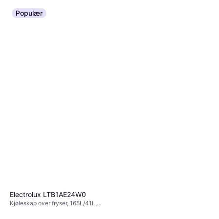
Populær
Electrolux LTB1AE24W0
Kjøleskap over fryser, 165L/41L,
Bredde: 55cm