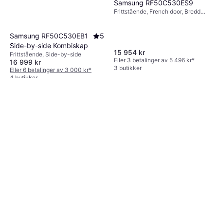
Samsung RF50C530ES9
Frittstående, French door, Bredde:
81.7cm
Samsung RF50C530EB1
5
Side-by-side Kombiskap
15 954 kr
Frittstående, Side-by-side
Eller 3 betalinger av 5 496 kr
*
16 999 kr
3 butikker
Eller 6 betalinger av 3 000 kr
*
4 butikker