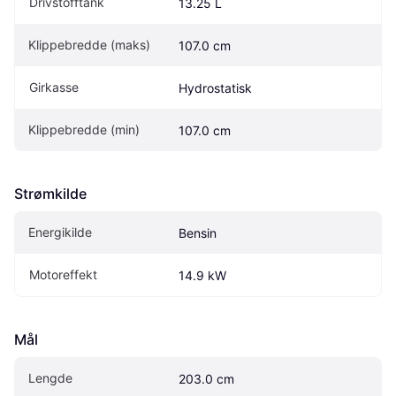
Drivstofftank
13.25 L
Klippebredde (maks)
107.0 cm
Girkasse
Hydrostatisk
Klippebredde (min)
107.0 cm
Strømkilde
Energikilde
Bensin
Motoreffekt
14.9 kW
Mål
Lengde
203.0 cm