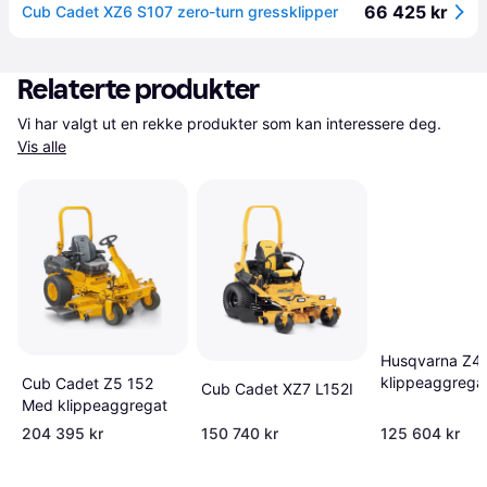
66 425 kr
Cub Cadet XZ6 S107 zero-turn gressklipper
Relaterte produkter
Vi har valgt ut en rekke produkter som kan interessere deg. 
Vis alle
Husqvarna Z4
klippeaggrega
Cub Cadet Z5 152
Cub Cadet XZ7 L152I
Med klippeaggregat
204 395 kr
150 740 kr
125 604 kr