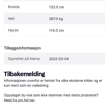
Bredde
132.0 cm
Vekt
267.0 kg
Høyde
114.0 cm
Tilleggsinformasjon
Opprettet på Klarna
2022-03-04
Tilbakemelding
Informasjonen ovenfor er hentet fra ulike eksterne kilder og er 
kun ment som en veiledning.

Oppdaget du noe som ikke stemmer med dette produktet? 
Meld fra om feil her
.