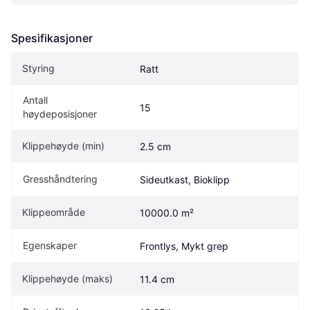
Spesifikasjoner
Styring
Ratt
Antall 
15
høydeposisjoner
Klippehøyde (min)
2.5 cm
Gresshåndtering
Sideutkast, Bioklipp
Klippeområde
10000.0 m²
Egenskaper
Frontlys, Mykt grep
Klippehøyde (maks)
11.4 cm