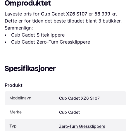
Om produktet
Laveste pris for 
Cub Cadet XZ6 S107
 er 
58 999 kr
. 
Dette er for tiden det beste tilbudet blant 
3
 butikker.
Sammenlign:
Cub Cadet Sitteklippere
Cub Cadet Zero-Turn Gressklippere
Spesifikasjoner
Produkt
Modellnavn
Cub Cadet XZ6 S107
Merke
Cub Cadet
Typ
Zero-Turn Gressklippere