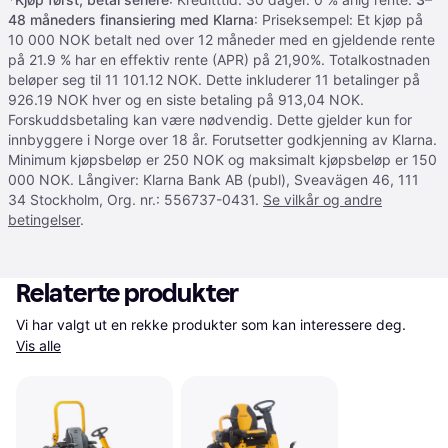
48 måneders finansiering med Klarna
: Priseksempel: Et kjøp på
10 000 NOK betalt ned over 12 måneder med en gjeldende rente
på 21.9 % har en effektiv rente (APR) på 21,90%. Totalkostnaden
beløper seg til 11 101.12 NOK. Dette inkluderer 11 betalinger på
926.19 NOK hver og en siste betaling på 913,04 NOK.
Forskuddsbetaling kan være nødvendig. Dette gjelder kun for
innbyggere i Norge over 18 år. Forutsetter godkjenning av Klarna.
Minimum kjøpsbeløp er 250 NOK og maksimalt kjøpsbeløp er 150
000 NOK. Långiver: Klarna Bank AB (publ), Sveavägen 46, 111
34 Stockholm, Org. nr.: 556737-0431.
Se vilkår og andre
betingelser
.
Relaterte produkter
Vi har valgt ut en rekke produkter som kan interessere deg. 
Vis alle