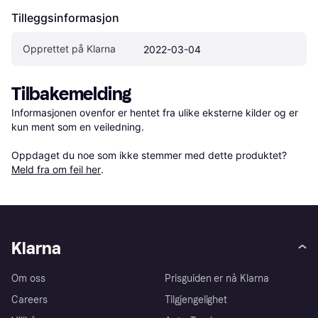
Tilleggsinformasjon
Opprettet på Klarna
2022-03-04
Tilbakemelding
Informasjonen ovenfor er hentet fra ulike eksterne kilder og er 
kun ment som en veiledning.

Oppdaget du noe som ikke stemmer med dette produktet? 
Meld fra om feil her
.
Klarna
Om oss
Prisguiden er nå Klarna
Careers
Tilgjengelighet