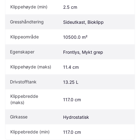
Klippehøyde (min)
2.5 cm
Gresshåndtering
Sideutkast, Bioklipp
Klippeområde
10500.0 m²
Egenskaper
Frontlys, Mykt grep
Klippehøyde (maks)
11.4 cm
Drivstofftank
13.25 L
Klippebredde 
117.0 cm
(maks)
Girkasse
Hydrostatisk
Klippebredde (min)
117.0 cm