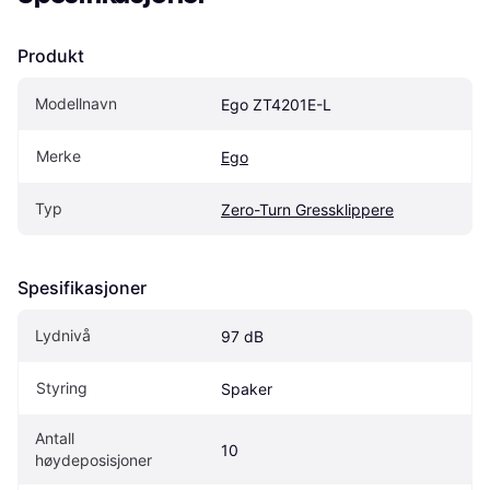
Produkt
Modellnavn
Ego ZT4201E-L
Merke
Ego
Typ
Zero-Turn Gressklippere
Spesifikasjoner
Lydnivå
97 dB
Styring
Spaker
Antall 
10
høydeposisjoner