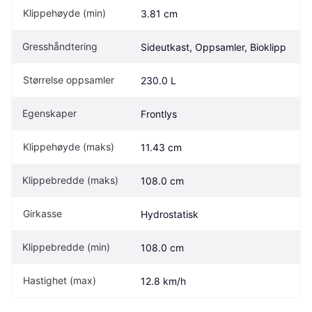
Klippehøyde (min)
3.81 cm
Gresshåndtering
Sideutkast, Oppsamler, Bioklipp
Størrelse oppsamler 
230.0 L
Egenskaper
Frontlys
Klippehøyde (maks)
11.43 cm
Klippebredde (maks)
108.0 cm
Girkasse
Hydrostatisk
Klippebredde (min)
108.0 cm
Hastighet (max)
12.8 km/h