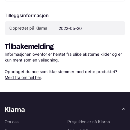
Tilleggsinformasjon
Opprettet på Klarna
2022-05-20
Tilbakemelding
Informasjonen ovenfor er hentet fra ulike eksterne kilder og er 
kun ment som en veiledning.

Oppdaget du noe som ikke stemmer med dette produktet? 
Meld fra om feil her
.
Klarna
Om oss
Prisguiden er nå Klarna