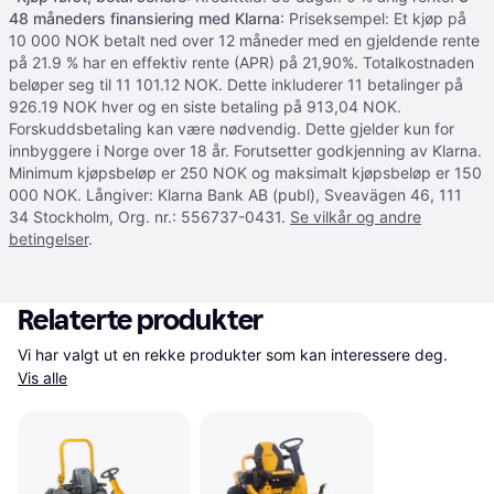
48 måneders finansiering med Klarna
: Priseksempel: Et kjøp på
10 000 NOK betalt ned over 12 måneder med en gjeldende rente
på 21.9 % har en effektiv rente (APR) på 21,90%. Totalkostnaden
beløper seg til 11 101.12 NOK. Dette inkluderer 11 betalinger på
926.19 NOK hver og en siste betaling på 913,04 NOK.
Forskuddsbetaling kan være nødvendig. Dette gjelder kun for
innbyggere i Norge over 18 år. Forutsetter godkjenning av Klarna.
Minimum kjøpsbeløp er 250 NOK og maksimalt kjøpsbeløp er 150
000 NOK. Långiver: Klarna Bank AB (publ), Sveavägen 46, 111
34 Stockholm, Org. nr.: 556737-0431.
Se vilkår og andre
betingelser
.
Relaterte produkter
Vi har valgt ut en rekke produkter som kan interessere deg. 
Vis alle