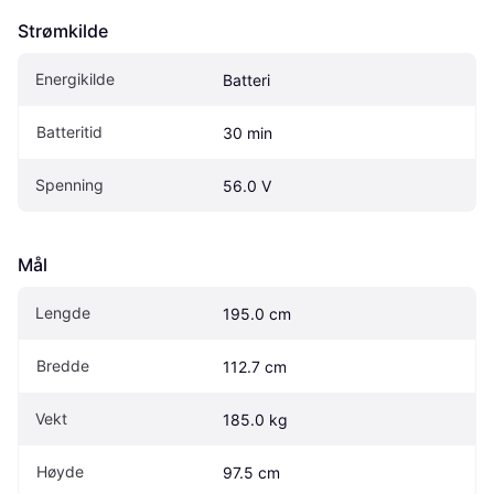
Strømkilde
Energikilde
Batteri
Batteritid
30 min
Spenning
56.0 V
Mål
Lengde
195.0 cm
Bredde
112.7 cm
Vekt
185.0 kg
Høyde
97.5 cm