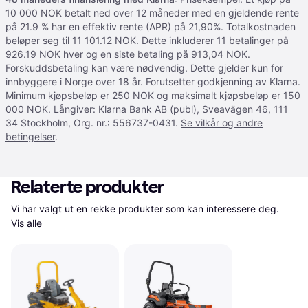
10 000 NOK betalt ned over 12 måneder med en gjeldende rente
på 21.9 % har en effektiv rente (APR) på 21,90%. Totalkostnaden
beløper seg til 11 101.12 NOK. Dette inkluderer 11 betalinger på
926.19 NOK hver og en siste betaling på 913,04 NOK.
Forskuddsbetaling kan være nødvendig. Dette gjelder kun for
innbyggere i Norge over 18 år. Forutsetter godkjenning av Klarna.
Minimum kjøpsbeløp er 250 NOK og maksimalt kjøpsbeløp er 150
000 NOK. Långiver: Klarna Bank AB (publ), Sveavägen 46, 111
34 Stockholm, Org. nr.: 556737-0431.
Se vilkår og andre
betingelser
.
Relaterte produkter
Vi har valgt ut en rekke produkter som kan interessere deg. 
Vis alle