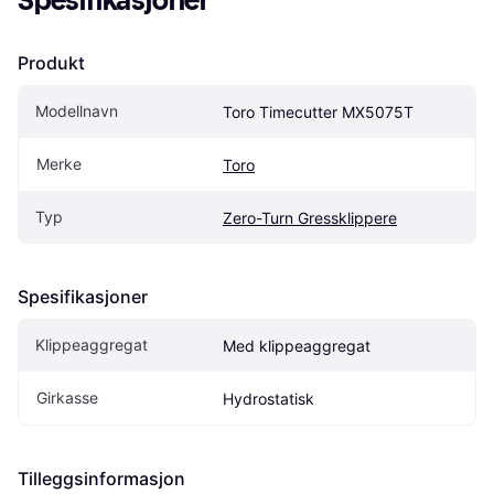
Spesifikasjoner
Produkt
Modellnavn
Toro Timecutter MX5075T
Merke
Toro
Typ
Zero-Turn Gressklippere
Spesifikasjoner
Klippeaggregat
Med klippeaggregat
Girkasse
Hydrostatisk
Tilleggsinformasjon