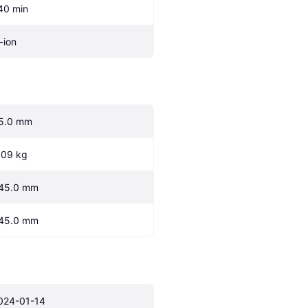
40 min
-ion
5.0 mm
.09 kg
45.0 mm
45.0 mm
024-01-14