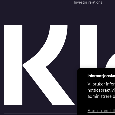
Investor relations
Informasjonska
Vi bruker infor
nettleseraktiv
administrere b
Endre innstil