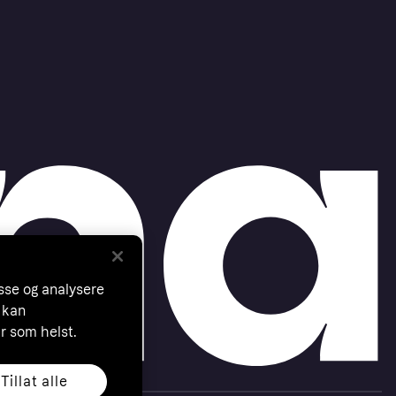
asse og analysere
 kan
år som helst.
Tillat alle