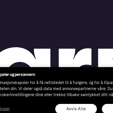
psler og personvern
masjonskapsler for å få nettstedet til å fungere, og for å tilp
iteten din. Vi deler også data med annonsepartnerne våre. Du
rukerinnstillingene dine eller trekke tilbake samtykket ditt n
Avvis Alle
linger