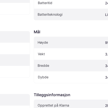
Batteritid
2
Batteriteknologi
Li
Mål
Høyde
9
Vekt
3
Bredde
3
Dybde
3
Tilleggsinformasjon
Opprettet på Klarna
2