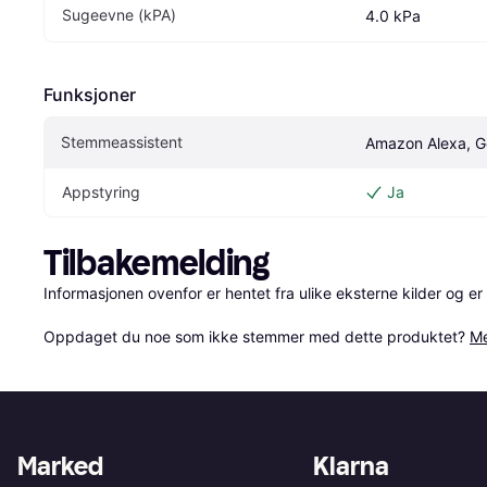
Sugeevne (kPA)
4.0 kPa
Funksjoner
Stemmeassistent
Amazon Alexa, Go
Appstyring
Ja
Tilbakemelding
Informasjonen ovenfor er hentet fra ulike eksterne kilder og er
Oppdaget du noe som ikke stemmer med dette produktet? 
Me
Marked
Klarna