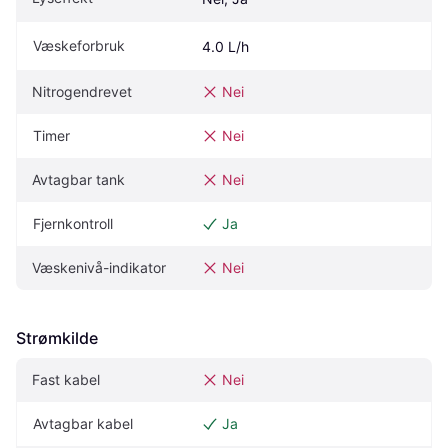
Væskeforbruk
4.0 L/h
Nitrogendrevet
Nei
Timer
Nei
Avtagbar tank
Nei
Fjernkontroll
Ja
Væskenivå-indikator
Nei
Strømkilde
Fast kabel
Nei
Avtagbar kabel
Ja