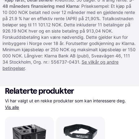
48 måneders finansiering med Klarna
: Priseksempel: Et kjøp på
10 000 NOK betalt ned over 12 måneder med en gjeldende rente
på 21.9 % har en effektiv rente (APR) på 21,90%. Totalkostnaden
beløper seg til 11 101.12 NOK. Dette inkluderer 11 betalinger på
926.19 NOK hver og en siste betaling på 913,04 NOK.
Forskuddsbetaling kan være nødvendig. Dette gjelder kun for
innbyggere i Norge over 18 år. Forutsetter godkjenning av Klarna.
Minimum kjøpsbeløp er 250 NOK og maksimalt kjøpsbeløp er 150
000 NOK. Långiver: Klarna Bank AB (publ), Sveavägen 46, 111
34 Stockholm, Org. nr.: 556737-0431.
Se vilkår og andre
betingelser
.
Relaterte produkter
Vi har valgt ut en rekke produkter som kan interessere deg. 
Vis alle