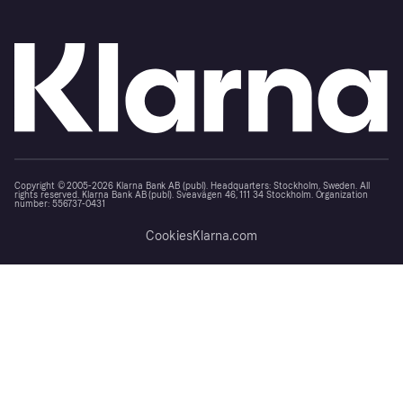
Copyright © 2005-2026 Klarna Bank AB (publ). Headquarters: Stockholm, Sweden. All
rights reserved. Klarna Bank AB (publ). Sveavägen 46, 111 34 Stockholm. Organization
number: 556737-0431
Cookies
Klarna.com