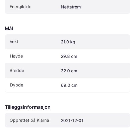
Energikilde
Nettstrøm
Mål
Vekt
21.0 kg
Høyde
29.8 cm
Bredde
32.0 cm
Dybde
69.0 cm
Tilleggsinformasjon
Opprettet på Klarna
2021-12-01