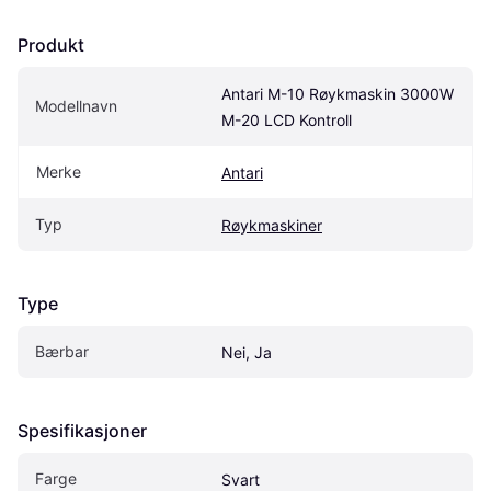
Produkt
Antari M-10 Røykmaskin 3000W 
Modellnavn
M-20 LCD Kontroll
Merke
Antari
Typ
Røykmaskiner
Type
Bærbar
Nei, Ja
Spesifikasjoner
Farge
Svart