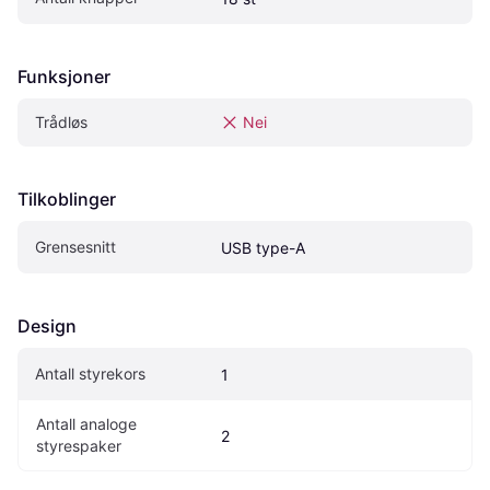
Funksjoner
Trådløs
Nei
Tilkoblinger
Grensesnitt
USB type-A
Design
Antall styrekors
1
Antall analoge 
2
styrespaker