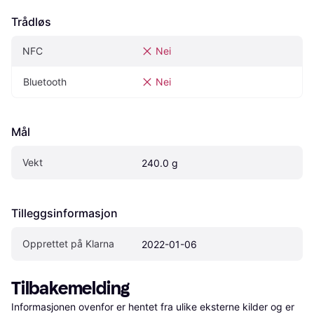
Trådløs
NFC
Nei
Bluetooth
Nei
Mål
Vekt
240.0 g
Tilleggsinformasjon
Opprettet på Klarna
2022-01-06
Tilbakemelding
Informasjonen ovenfor er hentet fra ulike eksterne kilder og er 