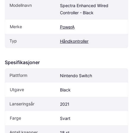
Modellnavn
Spectra Enhanced Wired 
Controller - Black
Merke
PowerA
Typ
Håndkontroller
Spesifikasjoner
Plattform
Nintendo Switch
Utgave
Black
Lanseringsår
2021
Farge
Svart
Antall knapper
18 st