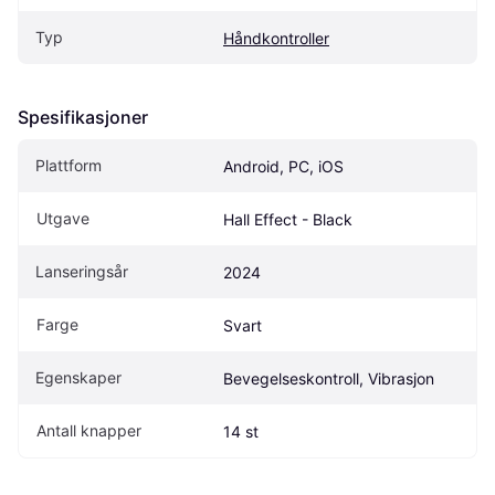
Typ
Håndkontroller
Spesifikasjoner
Plattform
Android, PC, iOS
Utgave
Hall Effect - Black
Lanseringsår
2024
Farge
Svart
Egenskaper
Bevegelseskontroll, Vibrasjon
Antall knapper
14 st