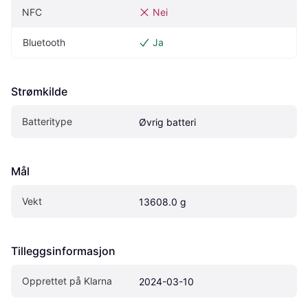
NFC
Nei
Bluetooth
Ja
Strømkilde
Batteritype
Øvrig batteri
Mål
Vekt
13608.0 g
Tilleggsinformasjon
Opprettet på Klarna
2024-03-10