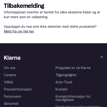
Tilbakemelding
Informasjonen ovenfor er hentet fra ulike eksterne kilder og er 
kun ment som en veiledning.

Oppdaget du noe som ikke stemmer med dette produktet? 
Meld fra om feil her
.
Klarna
Om oss
Prisguiden er nå Klarna
Careers
Tilgjengelighet
Villkår
Auto-Track
Presseinformasjon
Kontakt
Personvern
Kontaktinformasjon for
myndigheter
Sikkerhet