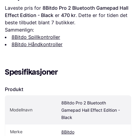
Laveste pris for 
8Bitdo Pro 2 Bluetooth Gamepad Hall 
Effect Edition - Black
 er 
470 kr
. Dette er for tiden det 
beste tilbudet blant 
7
 butikker.
Sammenlign:
8Bitdo Spillkontroller
8Bitdo Håndkontroller
Spesifikasjoner
Produkt
8Bitdo Pro 2 Bluetooth 
Modellnavn
Gamepad Hall Effect Edition - 
Black
Merke
8Bitdo