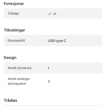
Funksjoner
Trådløs
Ja
Tilkoblinger
Grensesnitt
USB type-C
Design
Antall styrekors
1
Antall analoge 
2
styrespaker
Trådløs