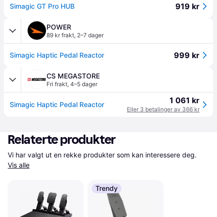
919 kr
Simagic GT Pro HUB
POWER
89 kr frakt
,
2–7 dager
999 kr
Simagic Haptic Pedal Reactor
CS MEGASTORE
Fri frakt
,
4–5 dager
1 061 kr
Simagic Haptic Pedal Reactor
Eller 3 betalinger av 366 kr
Relaterte produkter
Vi har valgt ut en rekke produkter som kan interessere deg. 
Vis alle
Trendy