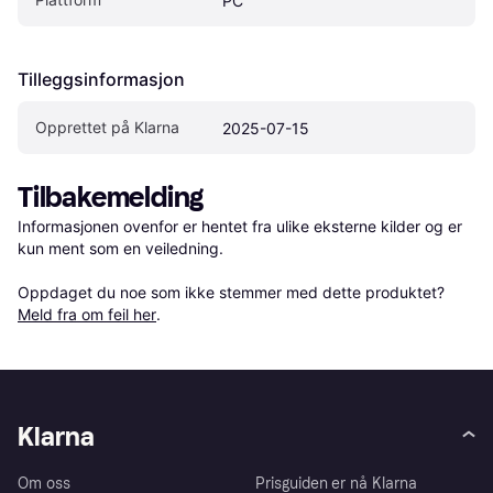
PC
Tilleggsinformasjon
Opprettet på Klarna
2025-07-15
Tilbakemelding
Informasjonen ovenfor er hentet fra ulike eksterne kilder og er 
kun ment som en veiledning.

Oppdaget du noe som ikke stemmer med dette produktet? 
Meld fra om feil her
.
Klarna
Om oss
Prisguiden er nå Klarna