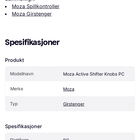
Moza Spillkontroller
Moza Girstenger
Spesifikasjoner
Produkt
Modellnavn
Moza Active Shifter Knobs PC
Merke
Moza
Typ
Girstenger
Spesifikasjoner
Plattform