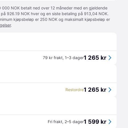
 10 000 NOK betalt ned over 12 måneder med en gjeldende
ger på 926.19 NOK hver og en siste betaling på 913,04 NOK.
 Minimum kjøpsbeløp er 250 NOK og maksimalt kjøpsbeløp er
gelser
.
1 265 kr
79 kr frakt
,
1–3 dager
1 265 kr
Restordre
1 599 kr
Fri frakt
,
2–5 dager