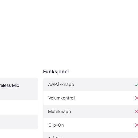
Funksjoner
Av/På-knapp
eless Mic 
Volumkontroll
Muteknapp
Clip-On