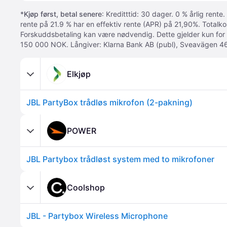
*
Kjøp først, betal senere
: Kreditttid: 30 dager. 0 % årlig rente.
rente på 21.9 % har en effektiv rente (APR) på 21,90%. Totalk
Forskuddsbetaling kan være nødvendig. Dette gjelder kun for
150 000 NOK. Långiver: Klarna Bank AB (publ), Sveavägen 46
Elkjøp
JBL PartyBox trådløs mikrofon (2-pakning)
POWER
JBL Partybox trådløst system med to mikrofoner
Coolshop
JBL - Partybox Wireless Microphone