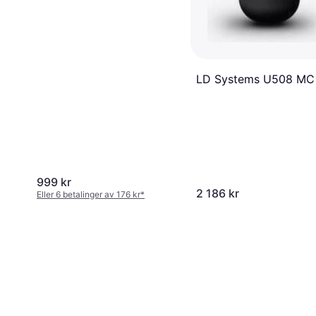
LD Systems U508 MC
999 kr
2 186 kr
Eller 6 betalinger av 176 kr
*