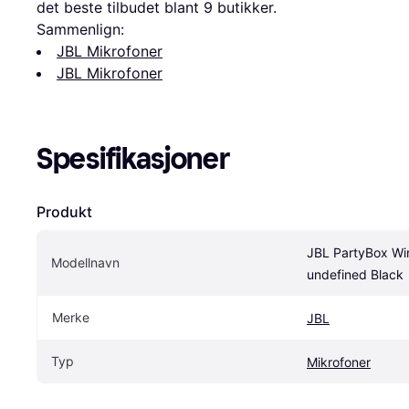
det beste tilbudet blant 
9
 butikker.
Sammenlign:
JBL Mikrofoner
JBL Mikrofoner
Spesifikasjoner
Produkt
JBL PartyBox Wir
Modellnavn
undefined Black
Merke
JBL
Typ
Mikrofoner