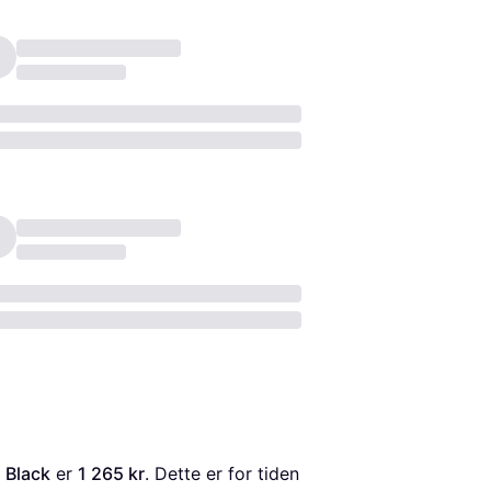
 Black
 er 
1 265 kr
. Dette er for tiden 