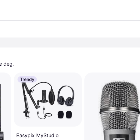
e deg. 
Trendy
Easypix MyStudio