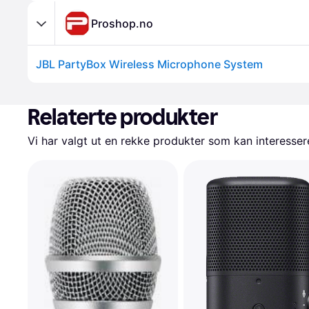
Proshop.no
JBL PartyBox Wireless Microphone System
Relaterte produkter
Vi har valgt ut en rekke produkter som kan interesser