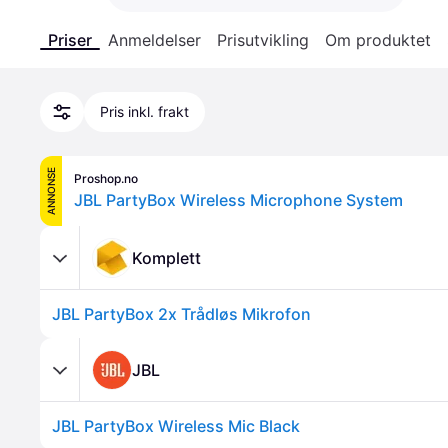
Priser
Anmeldelser
Prisutvikling
Om produktet
Pris inkl. frakt
ANNONSE
Proshop.no
JBL PartyBox Wireless Microphone System
Komplett
JBL PartyBox 2x Trådløs Mikrofon
JBL
JBL PartyBox Wireless Mic Black