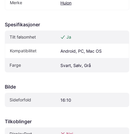
Merke
Huion
Spesifikasjoner
Tilt følsomhet
Ja
Kompatibilitet
Android, PC, Mac OS
Farge
Svart, Sølv, Grå
Bilde
Sideforfold
16:10
Tilkoblinger
DisplayPort
Nei