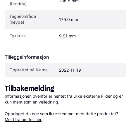
286.5 mm
(bredde)
Tegneområde 
179.0 mm
(høyde)
Tykkelse
9.91 mm
Tilleggsinformasjon
Opprettet på Klarna
2022-11-19
Tilbakemelding
Informasjonen ovenfor er hentet fra ulike eksterne kilder og er 
kun ment som en veiledning.

Oppdaget du noe som ikke stemmer med dette produktet? 
Meld fra om feil her
.