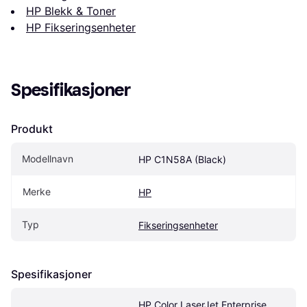
HP Blekk & Toner
HP Fikseringsenheter
Spesifikasjoner
Produkt
Modellnavn
HP C1N58A (Black)
Merke
HP
Typ
Fikseringsenheter
Spesifikasjoner
HP Color LaserJet Enterprise 