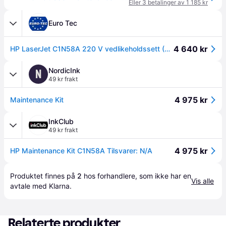
Eller 3 betalinger av 1 185 kr
Euro Tec
4 640 kr
HP LaserJet C1N58A 220 V vedlikeholdssett (C1N58A)
NordicInk
N
49 kr frakt
4 975 kr
Maintenance Kit
InkClub
49 kr frakt
4 975 kr
HP Maintenance Kit C1N58A Tilsvarer: N/A
Produktet finnes på 
2
 hos 
forhandlere
, som ikke har en 
Vis alle
avtale med Klarna.
Relaterte produkter