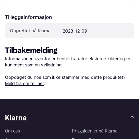
Tilleggsinformasjon
Opprettet på Klarna
2023-12-09
Tilbakemelding
Informasjonen ovenfor er hentet fra ulike eksterne kilder og er 
kun ment som en veiledning.

Oppdaget du noe som ikke stemmer med dette produktet? 
Meld fra om feil her
.
Klarna
Om oss
Prisguiden er nå Klarna