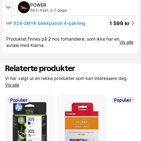
POWER
89 kr frakt
,
2–7 dager
1 599 kr
HP 924 CMYK blekkpatron 4-pakning
Produktet finnes på 
2
 hos 
forhandlere
, som ikke har en 
Vis alle
avtale med Klarna.
Relaterte produkter
Vi har valgt ut en rekke produkter som kan interessere deg. 
Vis alle
Populær
Populær