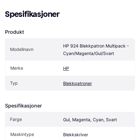
Spesifikasjoner
Produkt
HP 924 Blekkpatron Multipack - 
Modellnavn
Cyan/Magenta/Gul/Svart
Merke
HP
Typ
Blekkpatroner
Spesifikasjoner
Farge
Gul, Magenta, Cyan, Svart
Maskintype
Blekkskriver