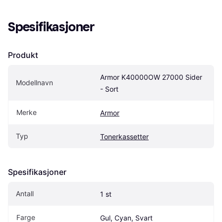
Spesifikasjoner
Produkt
Armor K40000OW 27000 Sider 
Modellnavn
- Sort
Merke
Armor
Typ
Tonerkassetter
Spesifikasjoner
Antall
1 st
Farge
Gul, Cyan, Svart