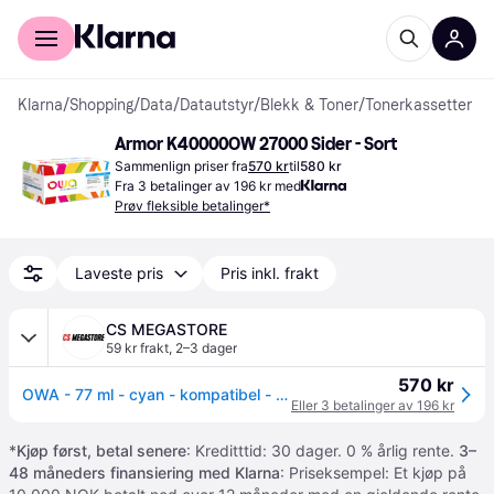
For kunder
For bedrifter
Klarna
/
Shopping
/
Data
/
Datautstyr
/
Blekk & Toner
/
Tonerkassetter
Armor K40000OW 27000 Sider - Sort
Sammenlign priser fra
570 kr
til
580 kr
Fra 3 betalinger av 196 kr med
Prøv fleksible betalinger*
Laveste pris
Pris inkl. frakt
CS MEGASTORE
59 kr frakt
,
2–3 dager
570 kr
OWA - 77 ml - cyan - kompatibel - gjenfabrikert - blekkpatron (alternativ for: Epson T9452) - for Epson WorkForce Pro WF-C5210, WF-C5210DW, WF-C5290DW, WF-C5710, WF-C5790
Eller 3 betalinger av 196 kr
*
Kjøp først, betal senere
: Kreditttid: 30 dager. 0 % årlig rente.
3–
48 måneders finansiering med Klarna
: Priseksempel: Et kjøp på