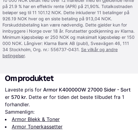
10 000 NOK betalt ned over 12 måneder med en gjeldende rente
på 21.9 % har en effektiv rente (APR) på 21,90%. Totalkostnaden
beløper seg til 11 101.12 NOK. Dette inkluderer 11 betalinger på
926.19 NOK hver og en siste betaling på 913,04 NOK.
Forskuddsbetaling kan være nødvendig. Dette gjelder kun for
innbyggere i Norge over 18 år. Forutsetter godkjenning av Klarna.
Minimum kjøpsbeløp er 250 NOK og maksimalt kjøpsbeløp er 150
000 NOK. Långiver: Klarna Bank AB (publ), Sveavägen 46, 111
34 Stockholm, Org. nr.: 556737-0431.
Se vilkår og andre
betingelser
.
Om produktet
Laveste pris for 
Armor K40000OW 27000 Sider - Sort
er 
570 kr
. Dette er for tiden det beste tilbudet fra 1 
forhandler.
Sammenlign:
Armor Blekk & Toner
Armor Tonerkassetter