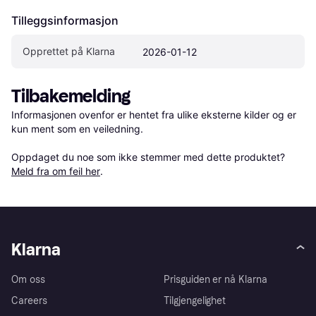
Tilleggsinformasjon
Opprettet på Klarna
2026-01-12
Tilbakemelding
Informasjonen ovenfor er hentet fra ulike eksterne kilder og er 
kun ment som en veiledning.

Oppdaget du noe som ikke stemmer med dette produktet? 
Meld fra om feil her
.
Klarna
Om oss
Prisguiden er nå Klarna
Careers
Tilgjengelighet