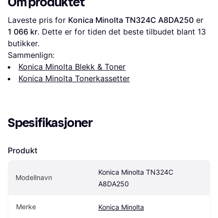
Om produktet
Laveste pris for 
Konica Minolta TN324C A8DA250
 er 
1 066 kr
. Dette er for tiden det beste tilbudet blant 
13
butikker.
Sammenlign:
Konica Minolta Blekk & Toner
Konica Minolta Tonerkassetter
Spesifikasjoner
Produkt
Konica Minolta TN324C 
Modellnavn
A8DA250
Merke
Konica Minolta