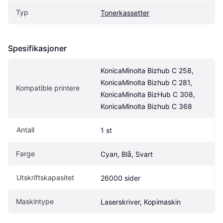
Typ
Tonerkassetter
Spesifikasjoner
KonicaMinolta Bizhub C 258, 
KonicaMinolta Bizhub C 281, 
Kompatible printere
KonicaMinolta BizHub C 308, 
KonicaMinolta Bizhub C 368
Antall
1 st
Farge
Cyan, Blå, Svart
Utskriftskapasitet
26000 sider
Maskintype
Laserskriver, Kopimaskin