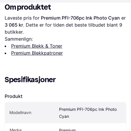
Om produktet
Laveste pris for 
Premium PFI-706pc Ink Photo Cyan
 er 
3 065 kr
. Dette er for tiden det beste tilbudet blant 
9
butikker.
Sammenlign:
Premium Blekk & Toner
Premium Blekkpatroner
Spesifikasjoner
Produkt
Premium PFI-706pc Ink Photo 
Modellnavn
Cyan
Merke
Premium