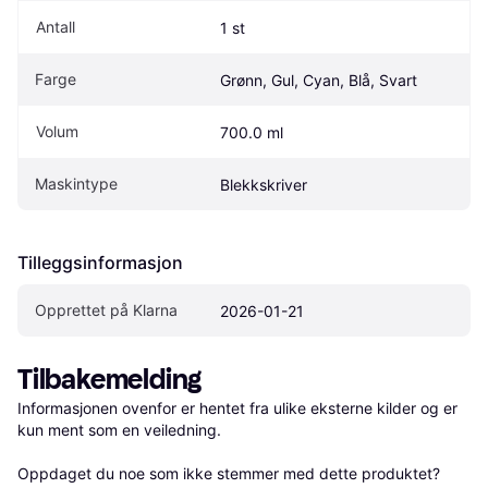
Antall
1 st
Farge
Grønn, Gul, Cyan, Blå, Svart
Volum
700.0 ml
Maskintype
Blekkskriver
Tilleggsinformasjon
Opprettet på Klarna
2026-01-21
Tilbakemelding
Informasjonen ovenfor er hentet fra ulike eksterne kilder og er 
kun ment som en veiledning.

Oppdaget du noe som ikke stemmer med dette produktet? 