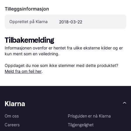
Tilleggsinformasjon
Opprettet på Klarna
2018-03-22
Tilbakemelding
Informasjonen ovenfor er hentet fra ulike eksterne kilder og er 
kun ment som en veiledning.

Oppdaget du noe som ikke stemmer med dette produktet? 
Meld fra om feil her
.
Klarna
Om oss
Prisguiden er nå Klarna
Careers
Tilgjengelighet