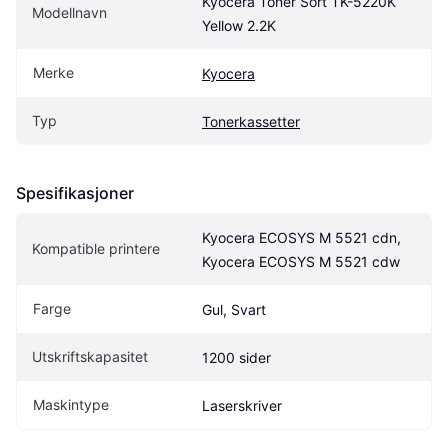
Kyocera Toner Sort TK-5220K 
Modellnavn
Yellow 2.2K
Merke
Kyocera
Typ
Tonerkassetter
Spesifikasjoner
Kyocera ECOSYS M 5521 cdn, 
Kompatible printere
Kyocera ECOSYS M 5521 cdw
Farge
Gul, Svart
Utskriftskapasitet
1200 sider
Maskintype
Laserskriver