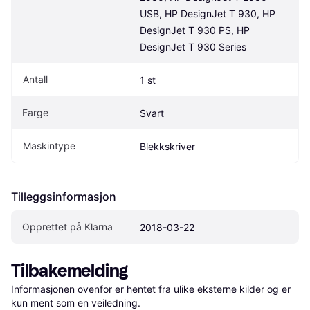
USB, HP DesignJet T 930, HP 
DesignJet T 930 PS, HP 
DesignJet T 930 Series
Antall
1 st
Farge
Svart
Maskintype
Blekkskriver
Tilleggsinformasjon
Opprettet på Klarna
2018-03-22
Tilbakemelding
Informasjonen ovenfor er hentet fra ulike eksterne kilder og er 
kun ment som en veiledning.
