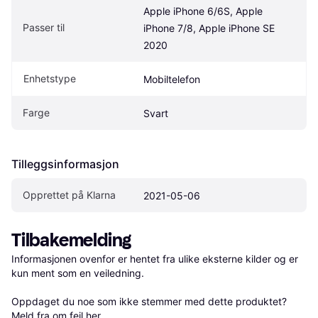
Apple iPhone 6/6S, Apple 
Passer til
iPhone 7/8, Apple iPhone SE 
2020
Enhetstype
Mobiltelefon
Farge
Svart
Tilleggsinformasjon
Opprettet på Klarna
2021-05-06
Tilbakemelding
Informasjonen ovenfor er hentet fra ulike eksterne kilder og er 
kun ment som en veiledning.

Oppdaget du noe som ikke stemmer med dette produktet? 
Meld fra om feil her
.