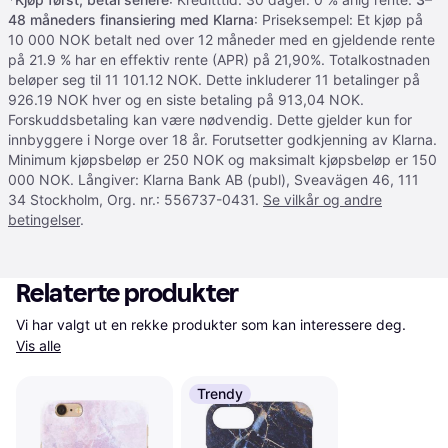
48 måneders finansiering med Klarna
: Priseksempel: Et kjøp på
10 000 NOK betalt ned over 12 måneder med en gjeldende rente
på 21.9 % har en effektiv rente (APR) på 21,90%. Totalkostnaden
beløper seg til 11 101.12 NOK. Dette inkluderer 11 betalinger på
926.19 NOK hver og en siste betaling på 913,04 NOK.
Forskuddsbetaling kan være nødvendig. Dette gjelder kun for
innbyggere i Norge over 18 år. Forutsetter godkjenning av Klarna.
Minimum kjøpsbeløp er 250 NOK og maksimalt kjøpsbeløp er 150
000 NOK. Långiver: Klarna Bank AB (publ), Sveavägen 46, 111
34 Stockholm, Org. nr.: 556737-0431.
Se vilkår og andre
betingelser
.
Relaterte produkter
Vi har valgt ut en rekke produkter som kan interessere deg. 
Vis alle
Trendy