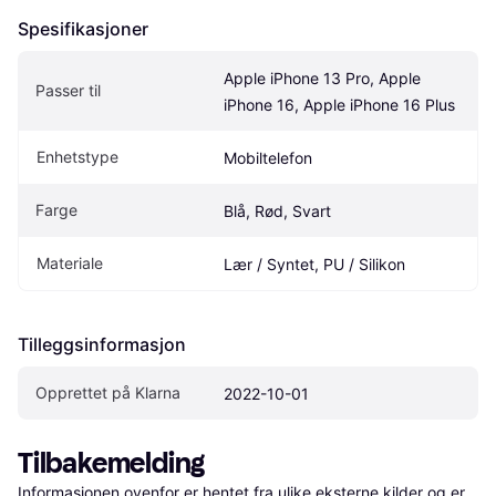
Spesifikasjoner
Apple iPhone 13 Pro, Apple 
Passer til
iPhone 16, Apple iPhone 16 Plus
Enhetstype
Mobiltelefon
Farge
Blå, Rød, Svart
Materiale
Lær / Syntet, PU / Silikon
Tilleggsinformasjon
Opprettet på Klarna
2022-10-01
Tilbakemelding
Informasjonen ovenfor er hentet fra ulike eksterne kilder og er 