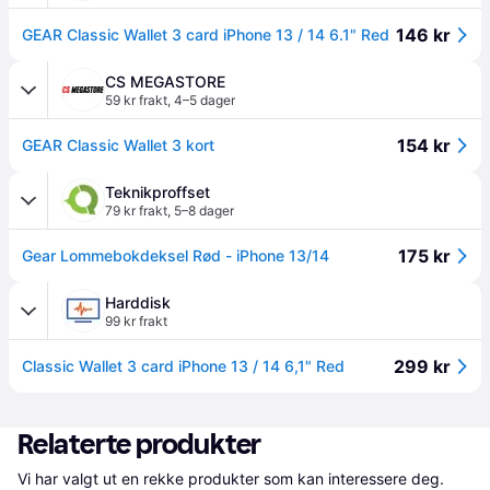
146 kr
GEAR Classic Wallet 3 card iPhone 13 / 14 6.1" Red
CS MEGASTORE
59 kr frakt
,
4–5 dager
154 kr
GEAR Classic Wallet 3 kort
Teknikproffset
79 kr frakt
,
5–8 dager
175 kr
Gear Lommebokdeksel Rød - iPhone 13/14
Harddisk
99 kr frakt
299 kr
Classic Wallet 3 card iPhone 13 / 14 6,1" Red
Relaterte produkter
Vi har valgt ut en rekke produkter som kan interessere deg. 