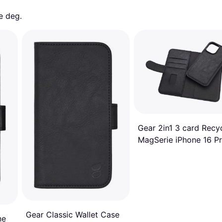
e deg. 
Gear 2in1 3 card Recy
MagSerie iPhone 16 P
Black
Gear Classic Wallet Case
ne