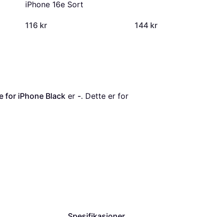
iPhone 16e Sort
116 kr
144 kr
 for iPhone Black
 er 
-
. Dette er for 
Spesifikasjoner