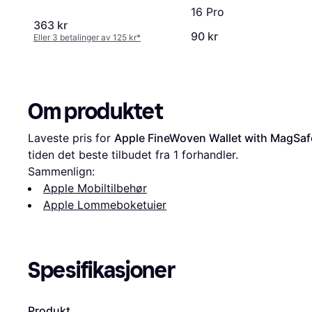
16 Pro
363 kr
90 kr
Eller 3 betalinger av 125 kr
*
Om produktet
Laveste pris for 
Apple FineWoven Wallet with MagSafe
tiden det beste tilbudet fra 1 forhandler.
Sammenlign:
Apple Mobiltilbehør
Apple Lommeboketuier
Spesifikasjoner
Produkt