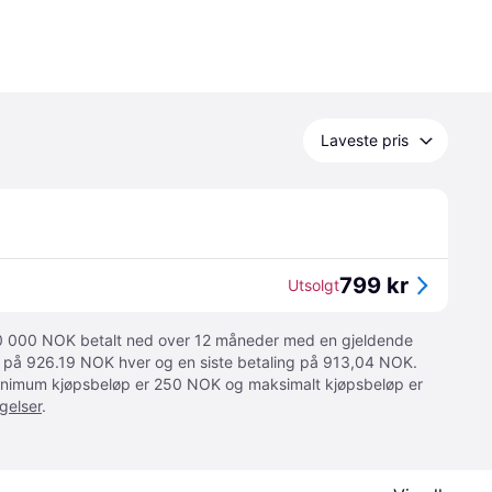
Laveste pris
799 kr
Utsolgt
 10 000 NOK betalt ned over 12 måneder med en gjeldende
ger på 926.19 NOK hver og en siste betaling på 913,04 NOK.
 Minimum kjøpsbeløp er 250 NOK og maksimalt kjøpsbeløp er
gelser
.