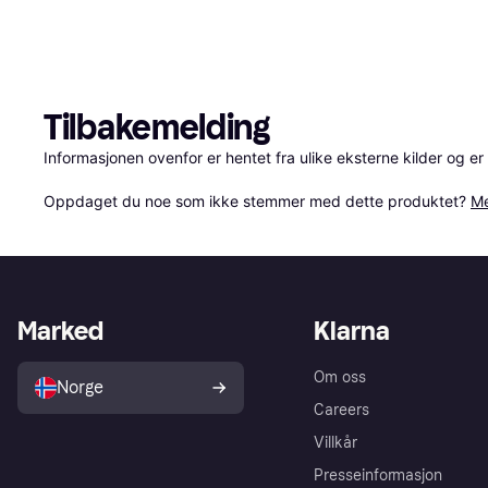
Tilbakemelding
Informasjonen ovenfor er hentet fra ulike eksterne kilder og er
Oppdaget du noe som ikke stemmer med dette produktet? 
Me
Marked
Klarna
Om oss
Norge
Careers
Villkår
Presseinformasjon