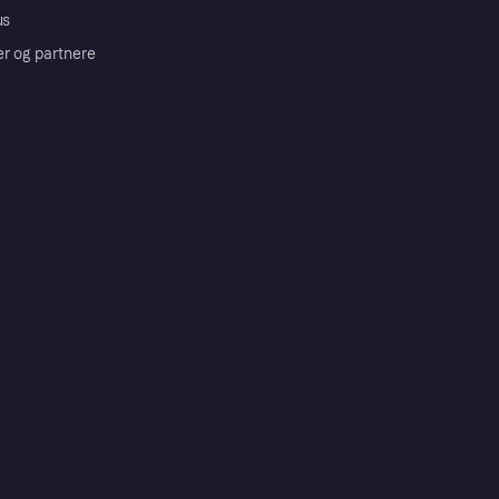
us
er og partnere