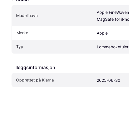
Apple FineWoven 
Modellnavn
MagSafe for iPh
Merke
Apple
Typ
Lommeboketuier
Tilleggsinformasjon
Opprettet på Klarna
2025-06-30