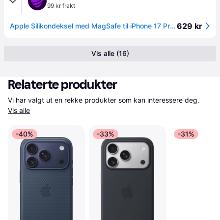
99 kr frakt
629 kr
Apple Silikondeksel med MagSafe til iPhone 17 Pro Midnatt
Vis alle (16)
Relaterte produkter
Vi har valgt ut en rekke produkter som kan interessere deg. 
Vis alle
-40%
-33%
-31%