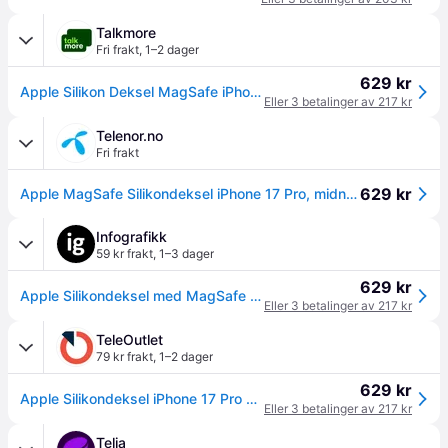
Talkmore
Fri frakt
,
1–2 dager
629 kr
Apple Silikon Deksel MagSafe iPhone 17 Pro Midnatt
Eller 3 betalinger av 217 kr
Telenor.no
Fri frakt
629 kr
Apple MagSafe Silikondeksel iPhone 17 Pro, midnatt
Infografikk
59 kr frakt
,
1–3 dager
629 kr
Apple Silikondeksel med MagSafe til iPhone 17 Pro Midnatt
Eller 3 betalinger av 217 kr
TeleOutlet
79 kr frakt
,
1–2 dager
629 kr
Apple Silikondeksel iPhone 17 Pro Magsafe - Midnatt
Eller 3 betalinger av 217 kr
Telia