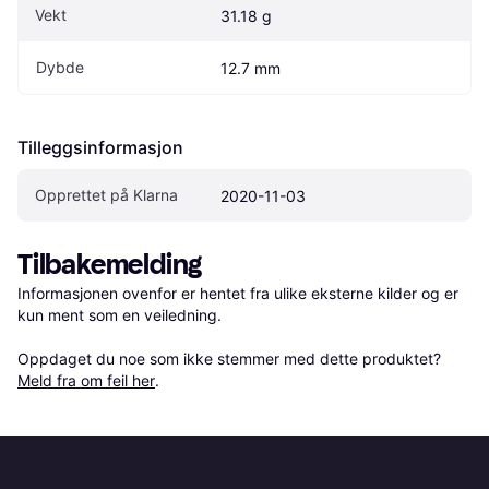
Vekt
31.18 g
Dybde
12.7 mm
Tilleggsinformasjon
Opprettet på Klarna
2020-11-03
Tilbakemelding
Informasjonen ovenfor er hentet fra ulike eksterne kilder og er 
kun ment som en veiledning.

Oppdaget du noe som ikke stemmer med dette produktet? 
Meld fra om feil her
.