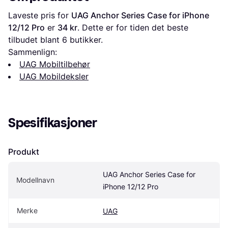
Laveste pris for 
UAG Anchor Series Case for iPhone 
12/12 Pro
 er 
34 kr
. Dette er for tiden det beste 
tilbudet blant 
6
 butikker.
Sammenlign:
UAG Mobiltilbehør
UAG Mobildeksler
Spesifikasjoner
Produkt
UAG Anchor Series Case for 
Modellnavn
iPhone 12/12 Pro
Merke
UAG