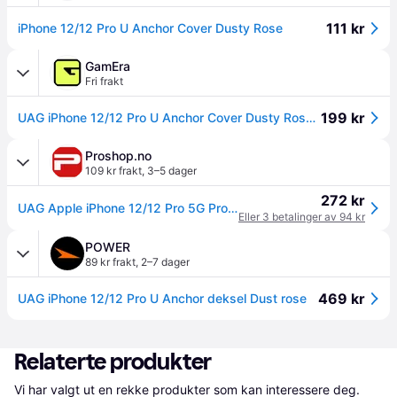
111 kr
iPhone 12/12 Pro U Anchor Cover Dusty Rose
GamEra
Fri frakt
199 kr
UAG iPhone 12/12 Pro U Anchor Cover Dusty Rose deksel
Proshop.no
109 kr frakt
,
3–5 dager
272 kr
UAG Apple iPhone 12/12 Pro 5G Protective Case Anchor - Dusty Rose
Eller 3 betalinger av 94 kr
POWER
89 kr frakt
,
2–7 dager
469 kr
UAG iPhone 12/12 Pro U Anchor deksel Dust rose
Relaterte produkter
Vi har valgt ut en rekke produkter som kan interessere deg. 